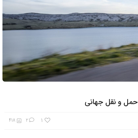
 حمل و نقل جهانی
1
418
2