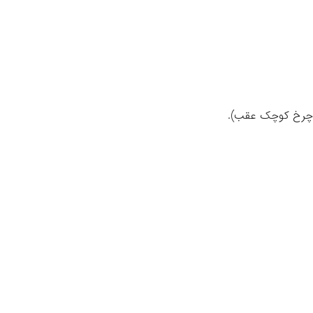
 چرخ کوچک عقب).