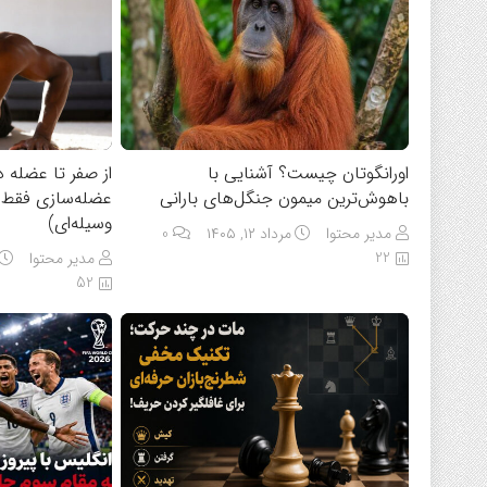
اورانگوتان چیست؟ آشنایی با
از صفر تا عضله د
باهوش‌ترین میمون جنگل‌های بارانی
عضله‌سازی فقط 
وسیله‌ای)
مدیر محتوا
مرداد ۱۲, ۱۴۰۵
0
22
مدیر محتوا
52