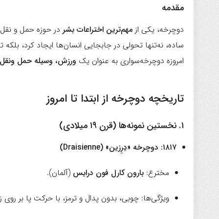
مقدمه
دوچرخه، یکی از
مهم‌ترین اختراعات بشر
در حوزه حمل و نق
ساده، نه‌تنها تحولی در جابجایی انسان‌ها ایجاد کرد، بلک
امروزه دوچرخه‌سواری به عنوان یک
ورزش، وسیله حمل ونقل 
تاریخچه دوچرخه از ابتدا تا امروز
۱. نخستین نمونه‌ها (قرن ۱۹ میلادی)
۱۸۱۷: دوچرخه «دِرِزین» (Draisienne)
مخترع:
بارون کارل فون درایس
(آلمان).
ویژگی‌ها: چوبی، بدون پدال و ترمز، با حرکت پا بر روی ز