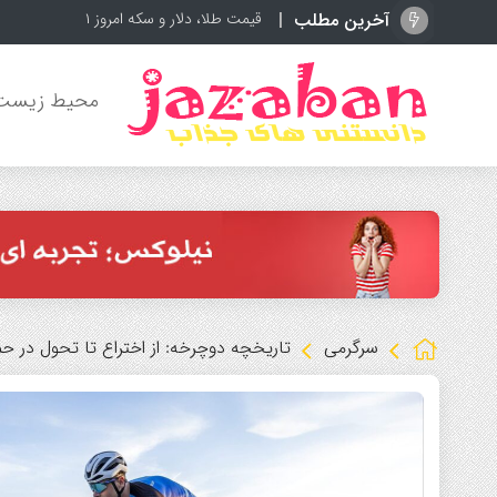
آخرین مطلب
قیمت طلا، دلار و سکه امروز ۱۷ مرداد ۱۴۰۵؛ بازار در مسیر صعودی
محیط زیست
سرگرمی
تاریخچه دوچرخه: از اختراع تا تحول در ح