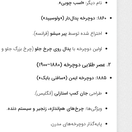
نام دیگر:
«اسب چوبی»
.
۱۸۶۰: دوچرخه پدال‌دار («ولوسيپد»)
اختراع شده توسط
پیر میشو
(فرانسه).
اولین دوچرخه با
پدال روی چرخ جلو
(چرخ بزرگ جلو و
۲. عصر طلایی دوچرخه (۱۸۸۰–۱۹۰۰)
۱۸۸۵: دوچرخه ایمن («سافتی بایک»)
طراحی
جان کمپ استارلی
(انگلیس).
ویژگی‌ها:
چرخ‌های هم‌اندازه، زنجیر و سیستم دنده
.
پایه‌گذار دوچرخه‌های مدرن.