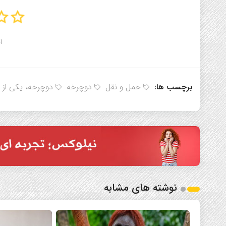
ا
برچسب ها:
حمل و نقل
دوچرخه
دوچرخه، یکی از م
نوشته های مشابه