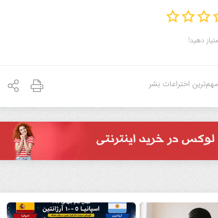
متیاز دهید!
هم‌ترین اختراعات بشر