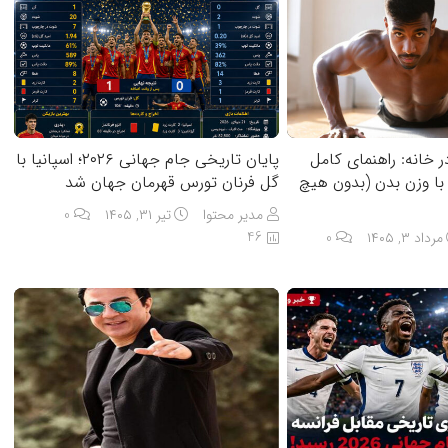
ر خانه: راهنمای کامل
پایان تاریخی جام جهانی ۲۰۲۶؛ اسپانیا با
با وزن بدن (بدون هیچ
گل فرنان تورس قهرمان جهان شد
مدیر محتوا
تیر ۳۱, ۱۴۰۵
0
46
مرداد ۳, ۱۴۰۵
0