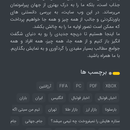
جذاب است، بلکه ما را به درک بهتری از جهان پیرامونمان
می‌رساند. در این وب سایت، به بررسی دانستنی های
باورنکردنی و جالب از همه چیز و همه جا خواهیم پرداخت
که ممکن است تصور اولیه ما را به چالش بکشد.
ما اینجا هستیم تا دریچه جدیدی را رو به دنیای شگفت
انگیز باز کنیم و از همه جا، همه چیز، همه افراد و همه
جوامع مطالب بسیار مفیدی را گردآوری و به نمایش بگذاریم.
با ما همراه باشید.
برچسب ها
XBOX
PDF
PC
FIFA
آرژانتین
اخبار_فوتبال
اخبار فوتبال
انگلیس
ایران
باران
بارسلونا
بازار ارز
بازار طلا
تهران
تیم من سیتی اگه
ستاره هایش را نمیفروخت چه تیمی میشد؟
جام_جهانی
جام