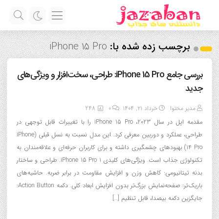
برچسب زده شده با:
iPhone 15 Pro
بررسی جامع iPhone 15 Pro: طراحی، سخت‌افزار و ویژگی‌های
جدید
مدیر محتوا
خرداد ۲۱, ۱۴۰۴
0
248
مقدمه اپل در سال 2023، iPhone 15 Pro را با تغییرات قابل توجهی در
طراحی، عملکرد و دوربین معرفی کرد. این مدل نسبت به نسل قبلی (iPhone
14 Pro) بهبودهای چشمگیری داشته و برای کاربران حرفه‌ای و علاقه‌مندان به
تکنولوژی جذاب است. ویژگی‌های کلیدی iPhone 15 Pro 1. طراحی و ساختار
بدنه تیتانیومی: کاهش وزن و افزایش مقاومت در برابر ضربه. حاشیه‌های
باریک‌تر: صفحه‌نمایش بزرگ‌تر بدون افزایش ابعاد کلی. دکمه Action Button:
جایگزین دکمه بیصدا، قابل تنظیم […]