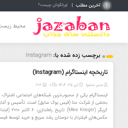
آخرین مطلب
اورانگوتان چیست؟ آشنایی
محیط زیست
برچسب زده شده با:
Instagram
تاریخچه اینستاگرام (Instagram)
مدیر محتوا
تیر ۲۵, ۱۴۰۴
0
202
عکس‌های فیلتردار با دوستان رشد سریع و خرید توسط فیسبوک (۲۰۱۲) اولین کاربران: در کمتر از ۲ ماه