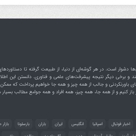
ها دشوار است. در هر گوشه‌ای از دنیا، از طبیعت گرفته تا دستاوردهای
د و برخی دیگر نتیجه پیشرفت‌های علمی و فناوری. دانستن این اطلاع
ای باورنکردنی و جالب از همه چیز و همه جا خواهیم پرداخت که ممکن 
از کنیم و از همه جا، همه چیز، همه افراد و همه جوامع مطالب بسیار مف
اخبار فوتبال
اسپانیا
انگلیس
ایران
باران
بارسلونا
بازار ط