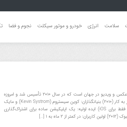
سلامت
انرژی
خودرو و موتور سیکلت
نجوم و فضا
تک
اینستاگرام یکی از محبوب‌ترین شبکه‌های اجتماعی اشتراک عکس و ویدیو در جهان است که در سال ۲۰۱۰ تأسیس شد و امروزه
بخشی از شرکت متا (فیس بوک سابق) است. تأسیس و آغاز به کار (۲۰۱۰) بنیانگذاران: کوین سیستروم (Kevin Systrom) و مایک
کریگر (Mike Krieger) تاریخ راه‌اندازی: ۶ اکتبر ۲۰۱۰ (ابتدا فقط برای iOS) ایده اولیه: یک اپلیکیشن ساده برای اشتراک‌گذاری
 به ۱ […]