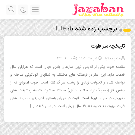
برچسب زده شده با:
Flute
تاریخچه ساز فلوت
مدیر محتوا
تیر ۲۸, ۱۴۰۴
0
414
مقدمه فلوت یکی از قدیمی ترین سازهای بادی جهان است که هزاران سال
قدمت دارد. این ساز در فرهنگ های مختلف به شکلهای گوناگونی ساخته و
نواخته شده و تحولات زیادی را پشت سر گذاشته است. فلوت امروزی که از
جنس فلز (معمولاً نقره، طلا یا نیکل) ساخته میشود، نتیجه پیشرفت های
تدریجی در طول تاریخ است. فلوت در دوران باستان قدیمیترین نمونه های
فلوت مربوط به حدود ۴۰٬۰۰۰ سال پیش است. در سال ۲۰۰۸، […]