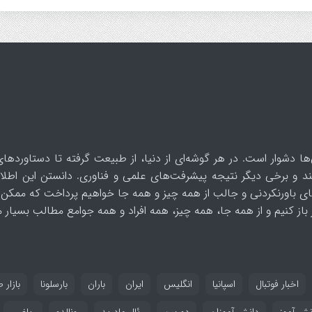
ها دشوار است. در هر گوشه‌ای از دنیا، از طبیعت گرفته تا دستاوردهای
د و برخی دیگر نتیجه پیشرفت‌های علمی و فناوری. دانستن این اطلاع
ای باورنکردنی و جالب از همه چیز و همه جا خواهیم پرداخت که ممکن 
از کنیم و از همه جا، همه چیز، همه افراد و همه جوامع مطالب بسیار مف
اخبار فوتبال
اسپانیا
انگلیس
ایران
باران
بارسلونا
بازار ط