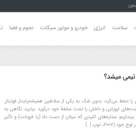
یمون جنگل‌ها
سلامت
انرژی
خودرو و موتور سیکلت
نجوم و فضا
تک
 تیمی میشد؟
 را حفظ می‌کرد، بدون شک به یکی از سلاطین همیشه‌پایدار فوتبال
بت‌های اروپایی و داخلی را تحت سلطهٔ خود درآورد. بیایید نگاهی به
یندازیم: ستاره‌های کلیدی که میلان از دست داد (یا فروخت) و تأثیر