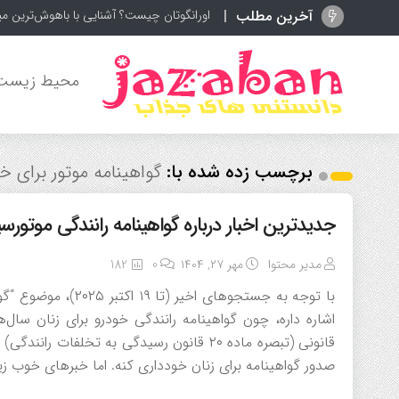
آخرین مطلب
اورانگوتان چیست؟ آشنایی با باهوش‌ترین م
محیط زیست
برچسب زده شده با:
گواهینامه موتور برای خا
جدیدترین اخبار درباره گواهینامه رانندگی موتورسی
مدیر محتوا
مهر ۲۷, ۱۴۰۴
0
182
با توجه به جستجوهای 
اشاره داره، چون گواهینامه رانندگی خودرو برای زنان سا
قانونی (تبصره ماده ۲۰ قانون رسیدگی به تخل
صدور گواهینامه برای زنان خودداری کنه. اما خبرهای خوب زیا