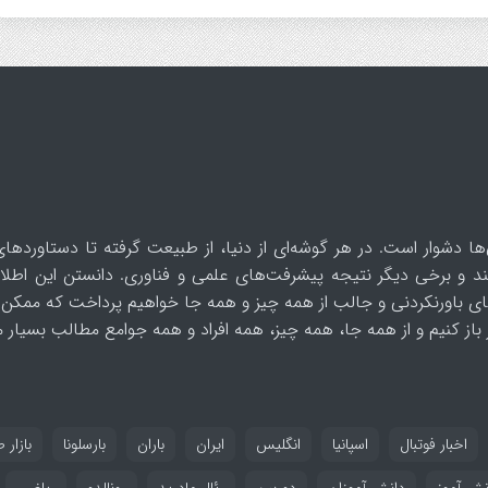
ها دشوار است. در هر گوشه‌ای از دنیا، از طبیعت گرفته تا دستاوردهای
د و برخی دیگر نتیجه پیشرفت‌های علمی و فناوری. دانستن این اطلاع
ای باورنکردنی و جالب از همه چیز و همه جا خواهیم پرداخت که ممکن 
از کنیم و از همه جا، همه چیز، همه افراد و همه جوامع مطالب بسیار مف
اخبار فوتبال
اسپانیا
انگلیس
ایران
باران
بارسلونا
بازار ط