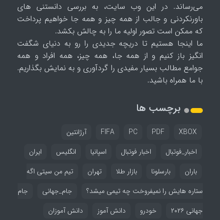
می‌رساند. در این وب سایت، به بررسی دانستنی های
باورنکردنی و جالب از همه چیز و همه جا خواهیم پرداخت
که ممکن است تصور اولیه ما را به چالش بکشد.
ما اینجا هستیم تا دریچه جدیدی را رو به دنیای شگفت
انگیز باز کنیم و از همه جا، همه چیز، همه افراد و همه
جوامع مطالب بسیار مفیدی را گردآوری و به نمایش بگذاریم.
با ما همراه باشید.
برچسب ها
XBOX
PDF
PC
FIFA
آرژانتین
اخبار_فوتبال
اخبار فوتبال
اسپانیا
انگلیس
ایران
باران
بارسلونا
بازار طلا
تهران
تیم من سیتی اگه
ستاره هایش را نمیفروخت چه تیمی میشد؟
جام_جهانی
جام
جهانی ۲۰۲۶
خودرو
دانش آموز
دانش آموزان