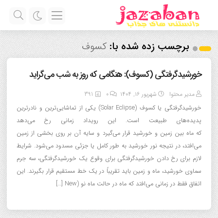
برچسب زده شده با:
کسوف
خورشیدگرفتگی (کسوف): هنگامی که روز به شب می‌گراید
مدیر محتوا
شهریور ۱۶, ۱۴۰۴
0
391
خورشیدگرفتگی یا کسوف (Solar Eclipse) یکی از تماشایی‌ترین و نادرترین
پدیده‌های طبیعت است. این رویداد زمانی رخ می‌دهد
که ماه بین زمین و خورشید قرار می‌گیرد و سایه آن بر روی بخشی از زمین
می‌افتد، در نتیجه نور خورشید به طور کامل یا جزئی مسدود می‌شود. شرایط
لازم برای رخ دادن خورشیدگرفتگی برای وقوع یک خورشیدگرفتگی، سه جرم
سماوی خورشید، ماه و زمین باید تقریباً در یک خط مستقیم قرار بگیرند. این
اتفاق فقط در زمانی می‌افتد که ماه در حالت ماه نو (New […]