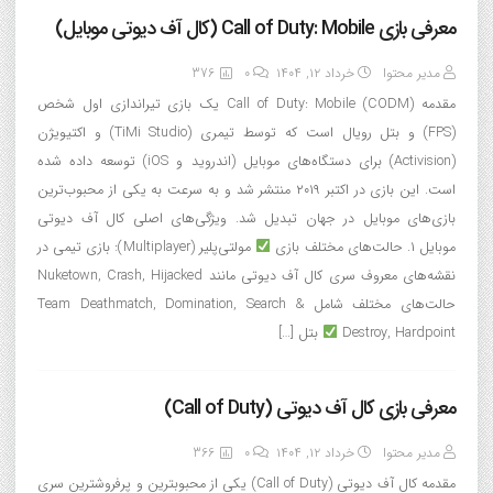
معرفی بازی Call of Duty: Mobile (کال آف دیوتی موبایل)
مدیر محتوا
خرداد ۱۲, ۱۴۰۴
0
376
مقدمه Call of Duty: Mobile (CODM) یک بازی تیراندازی اول شخص
(FPS) و بتل رویال است که توسط تیمری (TiMi Studio) و اکتیویژن
(Activision) برای دستگاه‌های موبایل (اندروید و iOS) توسعه داده شده
است. این بازی در اکتبر ۲۰۱۹ منتشر شد و به سرعت به یکی از محبوب‌ترین
بازی‌های موبایل در جهان تبدیل شد. ویژگی‌های اصلی کال آف دیوتی
موبایل ۱. حالت‌های مختلف بازی
مولتی‌پلیر (Multiplayer): بازی تیمی در
نقشه‌های معروف سری کال آف دیوتی مانند Nuketown, Crash, Hijacked
حالت‌های مختلف شامل Team Deathmatch, Domination, Search &
Destroy, Hardpoint
بتل […]
معرفی بازی کال آف دیوتی (Call of Duty)
مدیر محتوا
خرداد ۱۲, ۱۴۰۴
0
366
مقدمه کال آف دیوتی (Call of Duty) یکی از محبوبترین و پرفروشترین سری