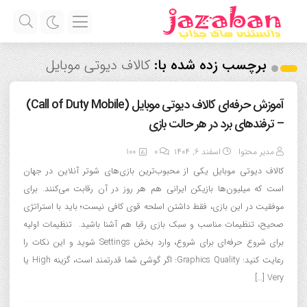
برچسب زده شده با:
کالاف دیوتی موبایل
آموزش حرفه‌ای کالاف دیوتی موبایل (Call of Duty Mobile)
– ترفندهای برد در هر حالت بازی
مدیر محتوا
اسفند ۶, ۱۴۰۴
0
100
کالاف دیوتی موبایل یکی از محبوب‌ترین بازی‌های شوتر آنلاین در جهان
است که میلیون‌ها بازیکن ایرانی هم هر روز در آن رقابت می‌کنند. برای
موفقیت در این بازی، فقط داشتن اسلحه قوی کافی نیست؛ باید با استراتژی
صحیح، تنظیمات مناسب و سبک بازی رقبا هم آشنا باشید. تنظیمات اولیه
برای شروع حرفه‌ای برای شروع، وارد بخش Settings شوید و این نکات را
رعایت کنید: Graphics Quality: اگر گوشی شما قدرتمند است، گزینه High یا
Very […]