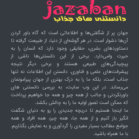
جهان پر از شگفتی‌ها و اطلاعاتی است که گاه باور کردن
آن‌ها دشوار است. در هر گوشه‌ای از دنیا، از طبیعت گرفته تا
دستاوردهای بشری، حقایقی وجود دارد که انسان را به
حیرت وامی‌دارد. برخی از این دانستنی‌ها ناشی از
پیچیدگی‌های طبیعی هستند و برخی دیگر نتیجه
پیشرفت‌های علمی و فناوری. دانستن این اطلاعات نه تنها
جذاب است، بلکه ما را به درک بهتری از جهان پیرامونمان
می‌رساند. در این وب سایت، به بررسی دانستنی های
باورنکردنی و جالب از همه چیز و همه جا خواهیم پرداخت
که ممکن است تصور اولیه ما را به چالش بکشد.
ما اینجا هستیم تا دریچه جدیدی را رو به دنیای شگفت
انگیز باز کنیم و از همه جا، همه چیز، همه افراد و همه
جوامع مطالب بسیار مفیدی را گردآوری و به نمایش بگذاریم.
با ما همراه باشید.