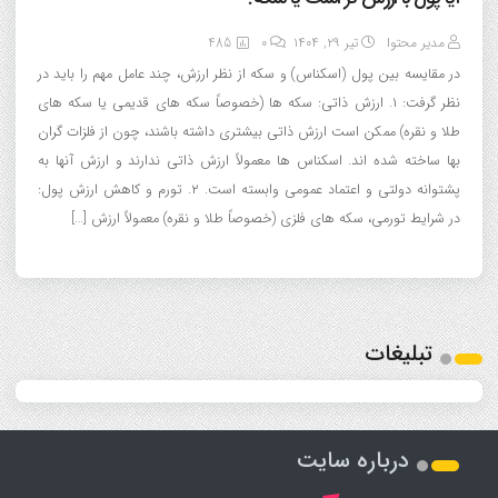
مدیر محتوا
تیر ۲۹, ۱۴۰۴
0
485
در مقایسه بین پول (اسکناس) و سکه از نظر ارزش، چند عامل مهم را باید در
نظر گرفت: ۱. ارزش ذاتی: سکه ها (خصوصاً سکه های قدیمی یا سکه های
طلا و نقره) ممکن است ارزش ذاتی بیشتری داشته باشند، چون از فلزات گران
بها ساخته شده اند. اسکناس ها معمولاً ارزش ذاتی ندارند و ارزش آنها به
پشتوانه دولتی و اعتماد عمومی وابسته است. ۲. تورم و کاهش ارزش پول:
در شرایط تورمی، سکه های فلزی (خصوصاً طلا و نقره) معمولاً ارزش […]
تبلیغات
درباره سایت