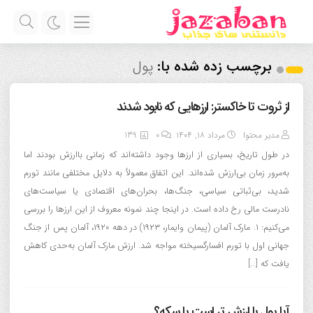
برچسب زده شده با:
پول
از ثروت تا خاکستر: ارزهایی که نابود شدند
مدیر محتوا
مرداد ۱۸, ۱۴۰۴
0
139
در طول تاریخ، بسیاری از ارزها وجود داشته‌اند که زمانی باارزش بودند اما
به‌مرور زمان بی‌ارزش شده‌اند. این اتفاق معمولاً به دلایل مختلفی مانند تورم
شدید، بی‌ثباتی سیاسی، جنگ‌ها، بحران‌های اقتصادی یا سیاست‌های
نادرست مالی رخ داده است. در اینجا چند نمونه معروف از این ارزها را بررسی
می‌کنیم: ۱. مارک آلمان (پیمان وایمار، ۱۹۲۳) در دهه ۱۹۲۰، آلمان پس از جنگ
جهانی اول با تورم افسارگسیخته مواجه شد. ارزش مارک آلمان به‌حدی کاهش
یافت که […]
آیا پول با ارزش تر است یا سکه؟