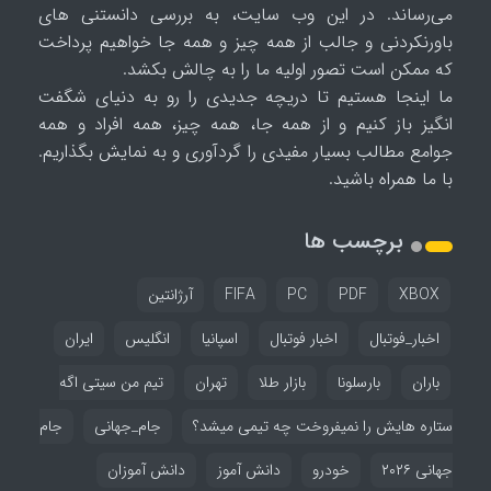
می‌رساند. در این وب سایت، به بررسی دانستنی های
باورنکردنی و جالب از همه چیز و همه جا خواهیم پرداخت
که ممکن است تصور اولیه ما را به چالش بکشد.
ما اینجا هستیم تا دریچه جدیدی را رو به دنیای شگفت
انگیز باز کنیم و از همه جا، همه چیز، همه افراد و همه
جوامع مطالب بسیار مفیدی را گردآوری و به نمایش بگذاریم.
با ما همراه باشید.
برچسب ها
XBOX
PDF
PC
FIFA
آرژانتین
اخبار_فوتبال
اخبار فوتبال
اسپانیا
انگلیس
ایران
باران
بارسلونا
بازار طلا
تهران
تیم من سیتی اگه
ستاره هایش را نمیفروخت چه تیمی میشد؟
جام_جهانی
جام
جهانی ۲۰۲۶
خودرو
دانش آموز
دانش آموزان