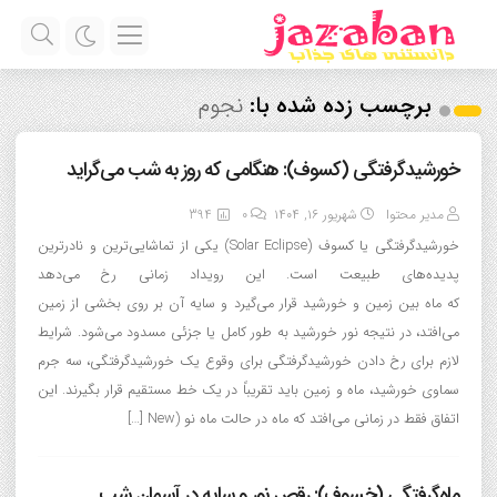
برچسب زده شده با:
نجوم
خورشیدگرفتگی (کسوف): هنگامی که روز به شب می‌گراید
مدیر محتوا
شهریور ۱۶, ۱۴۰۴
0
394
خورشیدگرفتگی یا کسوف (Solar Eclipse) یکی از تماشایی‌ترین و نادرترین
پدیده‌های طبیعت است. این رویداد زمانی رخ می‌دهد
که ماه بین زمین و خورشید قرار می‌گیرد و سایه آن بر روی بخشی از زمین
می‌افتد، در نتیجه نور خورشید به طور کامل یا جزئی مسدود می‌شود. شرایط
لازم برای رخ دادن خورشیدگرفتگی برای وقوع یک خورشیدگرفتگی، سه جرم
سماوی خورشید، ماه و زمین باید تقریباً در یک خط مستقیم قرار بگیرند. این
اتفاق فقط در زمانی می‌افتد که ماه در حالت ماه نو (New […]
ماه‌گرفتگی (خسوف): رقص نور و سایه در آسمان شب