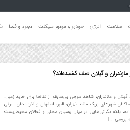
ا برای
سلامت
انرژی
خودرو و موتور سیکلت
نجوم و فضا
تک
 مازندران و گیلان صف کشیده‌اند؟
ژه گیلان و مازندران، شاهد موجی بی‌سابقه از تقاضا برای خرید زمین،
اکنان شهرهای بزرگ مانند تهران، البرز، اصفهان و آذربایجان شرقی
قیمت‌ها را تا ۲۵ درصد افزایش داده، بلکه نگرانی‌هایی در میان بومیان محلی و فعالان محیط‌زیست
ه بررسی […]