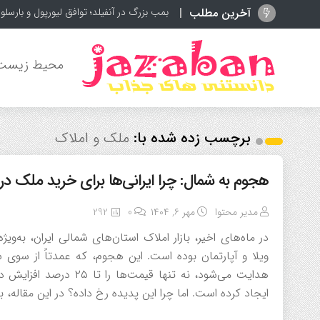
آخرین مطلب
بمب بزرگ در آنفیلد؛ توافق لیورپول و بارسلون
محیط زیست
برچسب زده شده با:
ملک و املاک
هجوم به شمال: چرا ایرانی‌ها برای خرید ملک در
مدیر محتوا
مهر ۶, ۱۴۰۴
0
292
در ماه‌های اخیر، بازار املاک استان‌های شمالی ایران، به‌وی
ویلا و آپارتمان بوده است. این هجوم، که عمدتاً از سوی س
هدایت می‌شود، نه تنها 
ایجاد کرده است. اما چرا این پدیده رخ داده؟ در این مقاله، ب