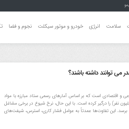
مون جنگل‌
سلامت
انرژی
خودرو و موتور سیکلت
نجوم و فضا
تک
در می توانند داشته باشند؟
اعی و اقتصادی است که بر اساس آمارهای رسمی ستاد مبارزه با مواد
 حدود ۲.۶۵% از جمعیت ۱۵-۶۴ ساله (تقریباً ۱.۳۲۵ میلیون نفر) را درگیر کرده است. با این حال، نرخ شیوع در برخی مشاغل
نوف به طور چشمگیری بالاتر است و می‌تواند تا ۳۰-۷۰% برسد. این تفاوت‌ها عمدتاً به عوامل فشار کاری، استرس، شیفت‌های