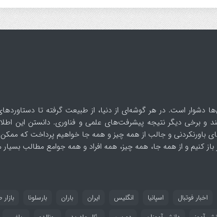
ها دشوار است. در هر گوشه‌ای از دنیا، از طبیعت گرفته تا دستاوردهای
د و برخی دیگر نتیجه پیشرفت‌های علمی و فناوری. دانستن این اطلاع
ای باورنکردنی و جالب از همه چیز و همه جا خواهیم پرداخت که ممکن 
از کنیم و از همه جا، همه چیز، همه افراد و همه جوامع مطالب بسیار مف
اخبار فوتبال
اسپانیا
انگلیس
ایران
باران
بارسلونا
بازار ط