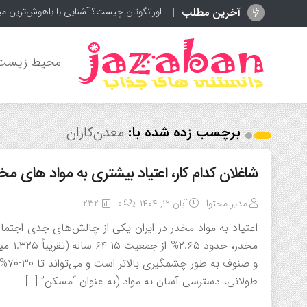
آخرین مطلب
اورانگوتان چیست؟ آشنایی با باهوش‌ترین می
محیط زیست
برچسب زده شده با:
معدن‌کاران
شاغلان کدام کار، اعتیاد بیشتری به مواد های مخ
مدیر محتوا
آبان ۱۲, ۱۴۰۴
0
232
اعتیاد به مواد مخدر در ایران یکی از چالش‌های جدی اجتم
مخدر،
و ص
طولانی، دسترسی آسان به مواد (به عنوان “مسکن” […]