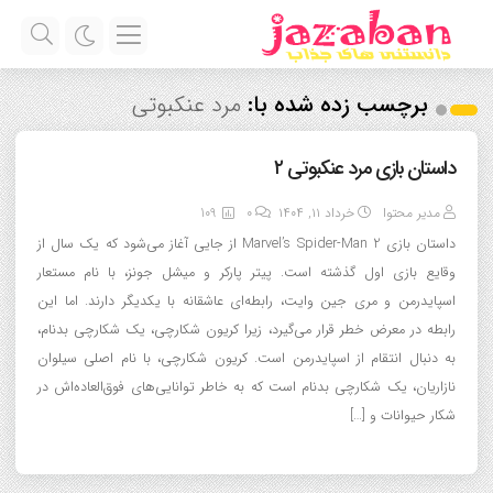
برچسب زده شده با:
مرد عنکبوتی
داستان بازی مرد عنکبوتی ۲
مدیر محتوا
خرداد ۱۱, ۱۴۰۴
0
109
داستان بازی Marvel’s Spider-Man 2 از جایی آغاز می‌شود که یک سال از
وقایع بازی اول گذشته است. پیتر پارکر و میشل جونز، با نام مستعار
اسپایدرمن و مری جین وایت، رابطه‌ای عاشقانه با یکدیگر دارند. اما این
رابطه در معرض خطر قرار می‌گیرد، زیرا کریون شکارچی، یک شکارچی بدنام،
به دنبال انتقام از اسپایدرمن است. کریون شکارچی، با نام اصلی سیلوان
نازاریان، یک شکارچی بدنام است که به خاطر توانایی‌های فوق‌العاده‌اش در
شکار حیوانات و […]