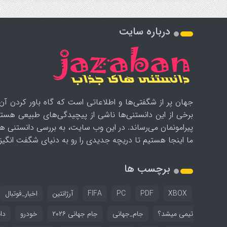
درباره سایت
جهان پر از شگفتی‌ها و اطلاعاتی است که گاه باور کردن آن‌
برخی از این دانستنی‌ها ناشی از پیچیدگی‌های طبیعی هستن
پیرامونمان می‌رساند. در این وب سایت، به بررسی دانستنی ه
ما اینجا هستیم تا دریچه جدیدی را رو به دنیای شگفت انگیز ب
برچسب ها
XBOX
PDF
PC
FIFA
آرژانتین
اخبار_فوتبال
تیمی میشد؟
جام_جهانی
جام جهانی ۲۰۲۶
خودرو
دا