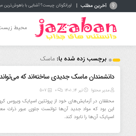
آخرین مطلب
اورانگوتان چیست؟ آشنایی با باهوش‌ترین م
محیط زیست
برچسب زده شده با:
ماسک
دانشمندان ماسک جدیدی ساخته‌اند که می‌تواند و
مدیر محتوا
تیر ۱۴, ۱۴۰۱
0
507
محققان در آزمایش‌های خود از پروتئین اسپایک ویروس کرونا
اسپایک آن‌ها را نابود کند.