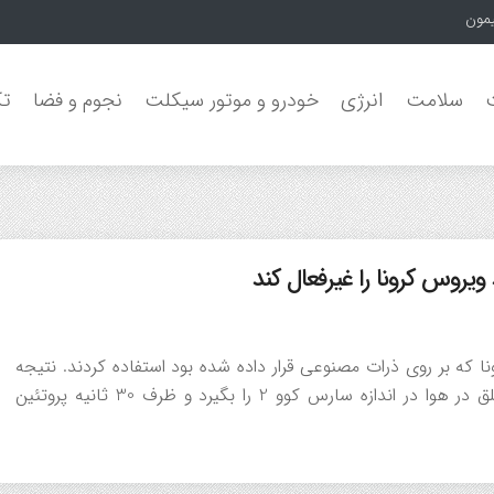
یمون جنگل‌ها
سلامت
انرژی
خودرو و موتور سیکلت
نجوم و فضا
تک
یروس کرونا را غیرفعال کند
 که بر روی ذرات مصنوعی قرار داده شده بود استفاده کردند. نتیجه
این بود که مواد جدید آن‌ها توانست جلوی عبور ذرات معلق در هوا در اندازه سارس کوو 2 را بگیرد و ظرف 30 ثانیه پروتئین