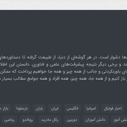
ها دشوار است. در هر گوشه‌ای از دنیا، از طبیعت گرفته تا دستاوردهای
د و برخی دیگر نتیجه پیشرفت‌های علمی و فناوری. دانستن این اطلاع
ای باورنکردنی و جالب از همه چیز و همه جا خواهیم پرداخت که ممکن 
از کنیم و از همه جا، همه چیز، همه افراد و همه جوامع مطالب بسیار مف
اخبار فوتبال
اسپانیا
انگلیس
ایران
باران
بارسلونا
بازار ط
نش آموز
دانش آموزان
دوربین
رئال مادرید
رونالدو
ریاضی