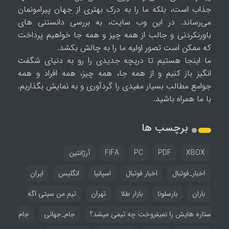
جذاب است، بلکه ما را به درک بهتری از جهان پیرامونمان
می‌رساند. در این وب سایت، به بررسی دانستنی های
باورنکردنی و جالب از همه چیز و همه جا خواهیم پرداخت
که ممکن است تصور اولیه ما را به چالش بکشد.
ما اینجا هستیم تا دریچه جدیدی را رو به دنیای شگفت
انگیز باز کنیم و از همه جا، همه چیز، همه افراد و همه
جوامع مطالب بسیار مفیدی را گردآوری و به نمایش بگذاریم.
با ما همراه باشید.
برچسب ها
XBOX
PDF
PC
FIFA
آرژانتین
اخبار_فوتبال
اخبار فوتبال
اسپانیا
انگلیس
ایران
باران
بارسلونا
بازار طلا
تهران
تیم من سیتی اگه
ستاره هایش را نمیفروخت چه تیمی میشد؟
جام_جهانی
جام