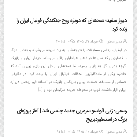
دیوار سفید؛ صحنه‌ای که دوباره روح جنگندگی فوتبال ایران را
زنده کرد
مدیر محتوا
خرداد ۲۱, ۱۴۰۵
0
40
در فوتبال، بعضی مسابقات با نتیجه‌شان به یاد سپرده می‌شوند و بعضی دیگر
با تصاویری که سال‌ها در ذهن هواداران باقی می‌مانند. دیدار ایران و بلژیک
اگرچه بدون گل به پایان رسید، اما صحنه‌ای از دل این بازی بیرون آمد که
خاطره یکی از ماندگارترین لحظات فوتبال ایران را زنده کرد. در دقایقی
حساس از مسابقه، حملات پیاپی بازیکنان بلژیک در آستانه فرو ریختن دروازه
ایران قرار داشت. توپ در محوطه جریمه سرگردان بود و […]
رسمی؛ ژابی آلونسو سرمربی جدید چلسی شد | آغاز پروژه‌ای
بزرگ در استمفوردبریج
مدیر محتوا
خرداد ۱۰, ۱۴۰۵
0
91