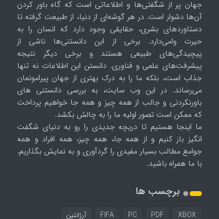
جهان پر از شگفتی‌ها و اطلاعاتی است که گاه باور کردن
آن‌ها دشوار است. در هر گوشه‌ای از دنیا، از طبیعت گرفته تا
دستاوردهای بشری، حقایقی وجود دارد که انسان را به
حیرت وامی‌دارد. برخی از این دانستنی‌ها ناشی از
پیچیدگی‌های طبیعی هستند و برخی دیگر نتیجه
پیشرفت‌های علمی و فناوری. دانستن این اطلاعات نه تنها
جذاب است، بلکه ما را به درک بهتری از جهان پیرامونمان
می‌رساند. در این وب سایت، به بررسی دانستنی های
باورنکردنی و جالب از همه چیز و همه جا خواهیم پرداخت
که ممکن است تصور اولیه ما را به چالش بکشد.
ما اینجا هستیم تا دریچه جدیدی را رو به دنیای شگفت
انگیز باز کنیم و از همه جا، همه چیز، همه افراد و همه
جوامع مطالب بسیار مفیدی را گردآوری و به نمایش بگذاریم.
با ما همراه باشید.
برچسب ها
XBOX
PDF
PC
FIFA
آرژانتین