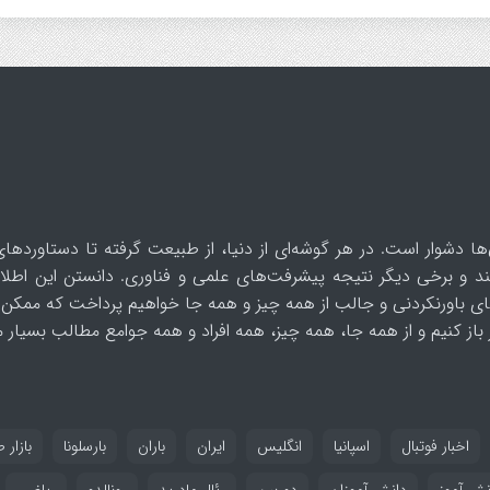
ها دشوار است. در هر گوشه‌ای از دنیا، از طبیعت گرفته تا دستاوردهای
د و برخی دیگر نتیجه پیشرفت‌های علمی و فناوری. دانستن این اطلاع
ای باورنکردنی و جالب از همه چیز و همه جا خواهیم پرداخت که ممکن 
از کنیم و از همه جا، همه چیز، همه افراد و همه جوامع مطالب بسیار مف
اخبار فوتبال
اسپانیا
انگلیس
ایران
باران
بارسلونا
بازار ط