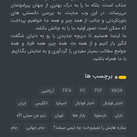
جذاب است، بلکه ما را به درک بهتری از جهان پیرامونمان
می‌رساند. در این وب سایت، به بررسی دانستنی های
باورنکردنی و جالب از همه چیز و همه جا خواهیم پرداخت
که ممکن است تصور اولیه ما را به چالش بکشد.
ما اینجا هستیم تا دریچه جدیدی را رو به دنیای شگفت
انگیز باز کنیم و از همه جا، همه چیز، همه افراد و همه
جوامع مطالب بسیار مفیدی را گردآوری و به نمایش بگذاریم.
با ما همراه باشید.
برچسب ها
XBOX
PDF
PC
FIFA
آرژانتین
اخبار_فوتبال
اخبار فوتبال
اسپانیا
انگلیس
ایران
باران
بارسلونا
بازار طلا
تهران
تیم من سیتی اگه
ستاره هایش را نمیفروخت چه تیمی میشد؟
جام_جهانی
جام