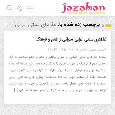
برچسب زده شده با:
غذاهای سنتی ایرانی
غذاهای سنتی ایرانی: میراثی از طعم و فرهنگ
مدیر محتوا
تیر ۲۴, ۱۴۰۴
0
448
مقدمه غذاهای سنتی ایرانی، با تنوع بینظیر و عطر و طعم منحصر به فرد،
بخشی مهم از فرهنگ و هویت ایران را تشکیل میدهند. این غذاها که ریشه
در تاریخ کهن و جغرافیای متنوع ایران دارند، نه تنها در داخل کشور محبوب
هستند، بلکه در سراسر جهان شناخته شدهاند. ویژگی های غذاهای ایرانی
استفاده از ادویه های معطر مانند زعفران، دارچین، زردچوبه و زیره ترکیب
گوشت و سبزیجات در بسیاری از غذاها تنوع بر اساس منطقه (هر شهر […]