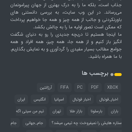
جذاب است، بلکه ما را به درک بهتری از جهان پیرامونمان
می‌رساند. در این وب سایت، به بررسی دانستنی های
باورنکردنی و جالب از همه چیز و همه جا خواهیم پرداخت
که ممکن است تصور اولیه ما را به چالش بکشد.
ما اینجا هستیم تا دریچه جدیدی را رو به دنیای شگفت
انگیز باز کنیم و از همه جا، همه چیز، همه افراد و همه
جوامع مطالب بسیار مفیدی را گردآوری و به نمایش بگذاریم.
با ما همراه باشید.
برچسب ها
XBOX
PDF
PC
FIFA
آرژانتین
اخبار_فوتبال
اخبار فوتبال
اسپانیا
انگلیس
ایران
باران
بارسلونا
بازار طلا
تهران
تیم من سیتی اگه
ستاره هایش را نمیفروخت چه تیمی میشد؟
جام_جهانی
جام