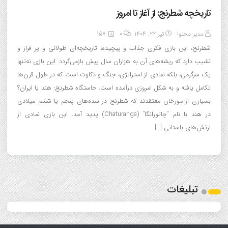
تاریخچه شطرنج: از آغاز تا امروز
مدیر محتوا
تیر ۲۲, ۱۴۰۴
0
157
شطرنج، این بازی فکری جذاب و پیچیده، تاریخچه‌ای طولانی و پر فراز و
نشیب دارد که ریشه‌های آن به هزاران سال پیش بازمی‌گردد. این بازی نه‌تنها
یک سرگرمی، بلکه نمادی از استراتژی، جنگ و ذکاوت است که در طول قرن‌ها
تکامل یافته و به شکل امروزی درآمده است. خاستگاه شطرنج: هند یا ایران؟
بسیاری از مورخان معتقدند که شطرنج در سده‌های پنجم یا ششم میلادی
در هند با نام “چاتورانگا” (Chaturanga) پدید آمد. این بازی نمادی از
ارتش‌های باستانی […]
تبلیغات