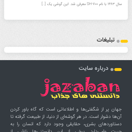
سال ۱۹۹۳ با نام SH-700 معرفی شد. این گوشی یک […]
تبلیغات
درباره سایت
جهان پر از شگفتی‌ها و اطلاعاتی است که گاه باور کردن
آن‌ها دشوار است. در هر گوشه‌ای از دنیا، از طبیعت گرفته تا
دستاوردهای بشری، حقایقی وجود دارد که انسان را به
حیرت وامی‌دارد. برخی از این دانستنی‌ها ناشی از