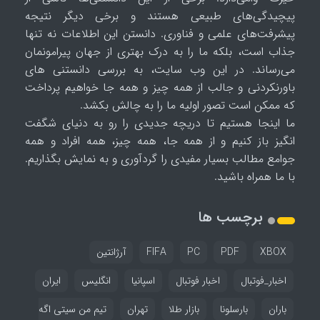
پیچیدگی‌های طبیعی هستند و برخی دیگر نتیجه
پیشرفت‌های علمی و فناوری. دانستن این اطلاعات نه تنها
جذاب است، بلکه ما را به درک بهتری از جهان پیرامونمان
می‌رساند. در این وب سایت، به بررسی دانستنی های
باورنکردنی و جالب از همه چیز و همه جا خواهیم پرداخت
که ممکن است تصور اولیه ما را به چالش بکشد.
ما اینجا هستیم تا دریچه جدیدی را رو به دنیای شگفت
انگیز باز کنیم و از همه جا، همه چیز، همه افراد و همه
جوامع مطالب بسیار مفیدی را گردآوری و به نمایش بگذاریم.
با ما همراه باشید.
برچسب ها
XBOX
PDF
PC
FIFA
آرژانتین
اخبار_فوتبال
اخبار فوتبال
اسپانیا
انگلیس
ایران
باران
بارسلونا
بازار طلا
تهران
تیم من سیتی اگه