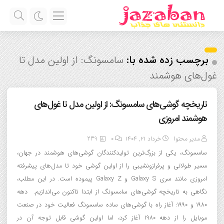
برچسب زده شده با:
سامسونگ: از اولین مدل تا
غول‌های هوشمند
تاریخچه گوشی‌های سامسونگ: از اولین مدل تا غول‌های
هوشمند امروزی
مدیر محتوا
خرداد ۲۱, ۱۴۰۴
0
239
سامسونگ، یکی از بزرگ‌ترین تولیدکنندگان گوشی‌های هوشمند در جهان،
مسیر طولانی و پرفرازونشیبی را از اولین گوشی خود تا مدل‌های پیشرفته
امروزی مانند سری Galaxy S و Galaxy Z پیموده است. در این مطلب،
نگاهی به تاریخچه گوشی‌های سامسونگ از ابتدا تاکنون می‌اندازیم. دهه
۱۹۸۰ و ۱۹۹۰: آغاز راه با گوشی‌های ساده سامسونگ فعالیت خود در صنعت
موبایل را از دهه ۱۹۸۰ آغاز کرد، اما اولین گوشی قابل توجه آن در