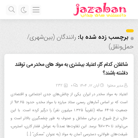
برچسب زده شده با:
رانندگان (بین‌شهری/
حمل‌ونقل)
شاغلان کدام کار، اعتیاد بیشتری به مواد های مخدر می توانند
داشته باشند؟
مدیر محتوا
آبان ۱۲, ۱۴۰۴
0
232
اعتیاد به مواد مخدر در ایران یکی از چالش‌های جدی اجتماعی و اقتصادی
است که بر اساس آمارهای رسمی ستاد مبارزه با مواد مخدر، حدود ۲.۶۵% از
جمعیت ۱۵-۶۴ ساله (تقریباً ۱.۳۲۵ میلیون نفر) را درگیر کرده است. با این
حال، نرخ شیوع در برخی مشاغل و صنوف به طور چشمگیری بالاتر است و
می‌تواند تا ۳۰-۷۰% برسد. این تفاوت‌ها عمدتاً به عوامل فشار کاری، استرس،
شیفت‌های طولانی، دسترسی آسان به مواد (به عنوان “مسکن” […]