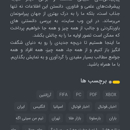
پیشرفت‌های علمی و فناوری. دانستن این اطلاعات نه تنها
جذاب است، بلکه ما را به درک بهتری از جهان پیرامونمان
می‌رساند. در این وب سایت، به بررسی دانستنی های
باورنکردنی و جالب از همه چیز و همه جا خواهیم پرداخت
که ممکن است تصور اولیه ما را به چالش بکشد.
ما اینجا هستیم تا دریچه جدیدی را رو به دنیای شگفت
انگیز باز کنیم و از همه جا، همه چیز، همه افراد و همه
جوامع مطالب بسیار مفیدی را گردآوری و به نمایش بگذاریم.
با ما همراه باشید.
برچسب ها
XBOX
PDF
PC
FIFA
آرژانتین
اخبار_فوتبال
اخبار فوتبال
اسپانیا
انگلیس
ایران
باران
بارسلونا
بازار طلا
تهران
تیم من سیتی اگه
ستاره هایش را نمیفروخت چه تیمی میشد؟
جام_جهانی
جام