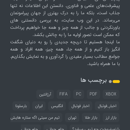
پیشرفت‌های علمی و فناوری. دانستن این اطلاعات نه تنها
جذاب است، بلکه ما را به درک بهتری از جهان پیرامونمان
می‌رساند. در این وب سایت، به بررسی دانستنی های
باورنکردنی و جالب از همه چیز و همه جا خواهیم پرداخت
که ممکن است تصور اولیه ما را به چالش بکشد.
ما اینجا هستیم تا دریچه جدیدی را رو به دنیای شگفت
انگیز باز کنیم و از همه جا، همه چیز، همه افراد و همه
جوامع مطالب بسیار مفیدی را گردآوری و به نمایش بگذاریم.
با ما همراه باشید.
برچسب ها
XBOX
PDF
PC
FIFA
آرژانتین
اخبار_فوتبال
اخبار فوتبال
انگلیس
ایران
بارسلونا
بازار ارز
بازار طلا
تهران
تیم من سیتی اگه ستاره هایش
را نمیفروخت چه تیمی میشد؟
جام_جهانی
جام جهانی