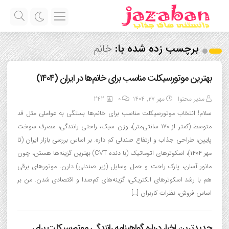
برچسب زده شده با:
خانم
بهترین موتورسیکلت مناسب برای خانم‌ها در ایران (۱۴۰۴)
مدیر محتوا
مهر ۲۷, ۱۴۰۴
0
242
سلام! انتخاب موتورسیکلت مناسب برای خانم‌ها بستگی به عواملی مثل قد
متوسط (کمتر از ۱۷۰ سانتی‌متر)، وزن سبک، راحتی رانندگی، مصرف سوخت
پایین، طراحی جذاب و ارتفاع صندلی کم داره. بر اساس بررسی بازار ایران (تا
مهر ۱۴۰۴)، اسکوترهای اتوماتیک (با دنده CVT) بهترین گزینه‌ها هستن، چون
مانور آسان، پارک راحت و حمل وسایل (زیر صندلی) دارن. موتورهای برقی
هم با رشد اسکوترهای الکتریکی، گزینه‌های کم‌صدا و اقتصادی شدن. من بر
اساس فروش، نظرات کاربران […]
جدیدترین اخبار درباره گواهینامه رانندگی موتورسیکلت برای