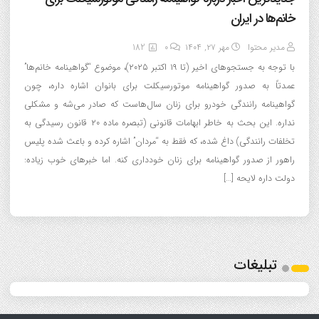
خانم‌ها در ایران
مدیر محتوا
مهر ۲۷, ۱۴۰۴
0
182
با توجه به جستجوهای اخیر (تا ۱۹ اکتبر ۲۰۲۵)، موضوع “گواهینامه خانم‌ها”
عمدتاً به صدور گواهینامه موتورسیکلت برای بانوان اشاره داره، چون
گواهینامه رانندگی خودرو برای زنان سال‌هاست که صادر می‌شه و مشکلی
نداره. این بحث به خاطر ابهامات قانونی (تبصره ماده ۲۰ قانون رسیدگی به
تخلفات رانندگی) داغ شده، که فقط به “مردان” اشاره کرده و باعث شده پلیس
راهور از صدور گواهینامه برای زنان خودداری کنه. اما خبرهای خوب زیاده:
دولت داره لایحه […]
تبلیغات