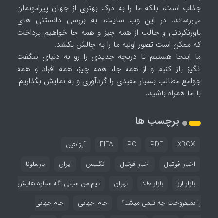
جذاب است، بلکه ما را به درک بهتری از جهان پیرامونمان
می‌رساند. در این وب سایت، به بررسی دانستنی های
باورنکردنی و جالب از همه چیز و همه جا خواهیم پرداخت
که ممکن است تصور اولیه ما را به چالش بکشد.
ما اینجا هستیم تا دریچه جدیدی را رو به دنیای شگفت
انگیز باز کنیم و از همه جا، همه چیز، همه افراد و همه
جوامع مطالب بسیار مفیدی را گردآوری و به نمایش بگذاریم.
با ما همراه باشید.
برچسب ها
XBOX
PDF
PC
FIFA
آرژانتین
اخبار_فوتبال
اخبار فوتبال
انگلیس
ایران
بارسلونا
بازار ارز
بازار طلا
تهران
تیم من سیتی اگه ستاره هایش
را نمیفروخت چه تیمی میشد؟
جام_جهانی
جام جهانی