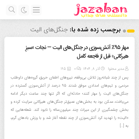
برچسب زده شده با:
جنگل‌های الیت
مهار ۹۵٪ آتش‌سوزی در جنگل‌های الیت — نجات «سبزِ
هیرکانی» قبل از فاجعه کامل
مدیر محتوا
آذر ۸, ۱۴۰۴
0
195
پس از چند شبانه‌روز تلاش بی‌وقفه، نیروهای اطفای حریق، گروه‌های داوطلب
مردمی و تیم‌های امدادی موفق شدند ۹۵ درصد از آتش‌سوزی گسترده در
جنگل‌های الیت را مهار کنند؛ حادثه‌ای که اگر تنها چند ساعت دیگر ادامه
می‌یافت، ممکن بود به بخش‌های عمیق‌تر جنگل‌های هیرکانی سرایت کرده و
بخش چشمگیری از این میراث چند میلیون‌ساله را نابود کند. شعله‌هایی که
«الیت» را تهدید کرد آتش‌سوزی از چند نقطه آغاز شد و با وزش بادهای گرم،
به […]