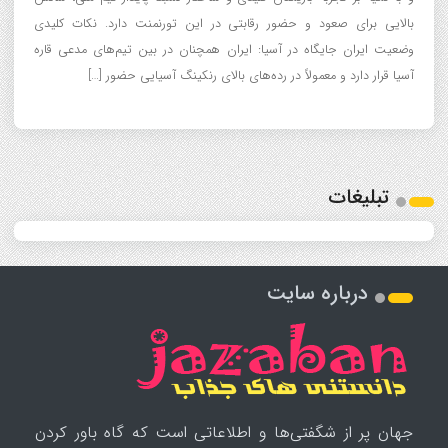
بالایی برای صعود و حضور رقابتی در این تورنمنت دارد. نکات کلیدی
وضعیت ایران جایگاه در آسیا: ایران همچنان در بین تیم‌های مدعی قاره
آسیا قرار دارد و معمولاً در رده‌های بالای رنکینگ آسیایی حضور […]
تبلیغات
درباره سایت
جهان پر از شگفتی‌ها و اطلاعاتی است که گاه باور کردن