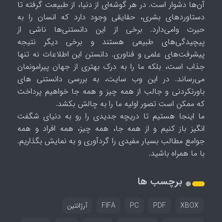
آن‌ها دشوار است. در هر گوشه‌ای از دنیا، از طبیعت گرفته تا
دستاوردهای بشری، حقایقی وجود دارد که انسان را به
حیرت وامی‌دارد. برخی از این دانستنی‌ها ناشی از
پیچیدگی‌های طبیعی هستند و برخی دیگر نتیجه
پیشرفت‌های علمی و فناوری. دانستن این اطلاعات نه تنها
جذاب است، بلکه ما را به درک بهتری از جهان پیرامونمان
می‌رساند. در این وب سایت، به بررسی دانستنی های
باورنکردنی و جالب از همه چیز و همه جا خواهیم پرداخت
که ممکن است تصور اولیه ما را به چالش بکشد.
ما اینجا هستیم تا دریچه جدیدی را رو به دنیای شگفت
انگیز باز کنیم و از همه جا، همه چیز، همه افراد و همه
جوامع مطالب بسیار مفیدی را گردآوری و به نمایش بگذاریم.
با ما همراه باشید.
برچسب ها
XBOX
PDF
PC
FIFA
آرژانتین