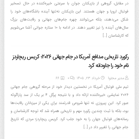
در مقابل، گروهی از بازیکنان جوان با سرعتی خیره‌کننده در حال تسخیر
فوتبال اروپا و جهان هستند. این بازیکنان نه‌تنها آینده باشگاه‌های خود را
شکل می‌دهند، بلکه می‌توانند چهره جام‌های جهانی و رقابت‌های بزرگ
سال‌های آینده را نیز تغییر دهند. در ادامه با ۱۰ ستاره جوانی آشنا می‌شویم
که کارشناسان […]
رکورد تاریخی مدافع آمریکا در جام جهانی ۲۰۲۶؛ کریس ریچاردز
نام خود را جاودانه کرد
مدیر محتوا
خرداد ۲۳, ۱۴۰۵
0
66
تیم ملی فوتبال آمریکا در نخستین دیدار خود از مرحله گروهی جام جهانی
۲۰۲۶ نمایشی خیره‌کننده ارائه داد و با نتیجه پرگل ۴ بر یک از سد پاراگوئه
عبور کرد. این پیروزی نه تنها شروعی قدرتمند برای یکی از میزبانان رقابت‌ها
بود، بلکه با ثبت چندین رکورد مهم و تاریخی همراه شد که توجه کارشناسان و
رسانه‌های فوتبال جهان را به خود جلب کرد. کریس ریچاردز؛ مردی که تاریخ
جام جهانی را تغییر داد در […]