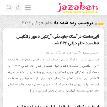
برچسب زده شده با:
جام جهانی ۲۰۲۶
آلبی‌سلسته در آستانه جاودانگی؛ آرژانتین با عبور از انگلیس
فینالیست جام جهانی ۲۰۲۶ شد
مدیر محتوا
تیر ۲۴, ۱۴۰۵
0
57
تیم ملی آرژانتین با ارائه نمایشی حساب‌شده و تماشایی، موفق شد با نتیجه
۲ بر ۱ انگلیس را شکست دهد و جواز حضور در فینال جام جهانی ۲۰۲۶ را به
دست آورد. شاگردان لیونل اسکالونی در دیداری پرهیجان، با تکیه بر تجربه،
انسجام تیمی و درخشش ستاره‌های خود، یکی از حساس‌ترین مسابقات
تورنمنت را با پیروزی پشت سر گذاشتند و برای دومین دوره متوالی به فینال
جام جهانی رسیدند. آرژانتین از همان دقایق ابتدایی بازی […]