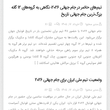
تیم‌های حاضر در جام جهانی ۲۰۲۶؛ نگاهی به گروه‌های ۱۲ گانه
بزرگ‌ترین جام جهانی تاریخ
مدیر محتوا
خرداد ۱۷, ۱۴۰۵
0
81
جام جهانی ۲۰۲۶ با حضور ۴۸ تیم برای نخستین بار در تاریخ فوتبال جهان
برگزار می‌شود. این رقابت‌ها به میزبانی مشترک آمریکا، کانادا و مکزیک برگزار
شده و تیم‌ها در ۱۲ گروه چهار تیمی تقسیم شده‌اند. دو تیم برتر هر گروه به
همراه ۸ تیم برتر سوم راهی مرحله حذفی خواهند شد. گروه A مکزیک
آفریقای جنوبی کره جنوبی جمهوری چک گروه B کانادا بوسنی و هرزگوین
قطر سوئیس گروه C برزیل مراکش هائیتی اسکاتلند […]
وضعیت تیم ملی ایران برای جام جهانی ۲۰۲۶
مدیر محتوا
خرداد ۱۷, ۱۴۰۵
0
86
تیم ملی فوتبال ایران در حال حاضر در موقعیت مناسبی برای حضور در جام
جهانی فوتبال ۲۰۲۶ قرار دارد. ایران یکی از قدرت‌های سنتی فوتبال آسیاست
و با تکیه بر تجربه بازیکنان کلیدی و ساختار نسبتاً پایدار تیم ملی، شانس