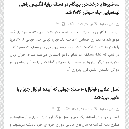
سه‌شیرها با درخشش بلینگام در آستانه رؤیا؛ انگلیس راهی
نیمه‌نهایی جام جهانی ۲۰۲۶ شد
مدیر محتوا
تیر ۲۰, ۱۴۰۵
0
24
تیم ملی انگلیس با نمایشی حساب‌شده و درخشش خیره‌کننده جود بلینگام،
موفق شد در دیداری حساس از مرحله یک‌چهارم نهایی جام جهانی ۲۰۲۶، نروژ
را با نتیجه ۲ بر ۱ شکست دهد و به جمع چهار تیم برتر مسابقات صعود کند.
در شبی که فشار مسابقه در تمام دقایق احساس می‌شد، ستاره جوان رئال
مادرید بار دیگر ارزش‌های خود را به نمایش گذاشت و با به ثمر رساندن هر
دو گل انگلیس، نقش اول پیروزی […]
نسل طلایی فوتبال؛ ۱۰ ستاره جوانی که آینده فوتبال جهان را
تغییر می‌دهند
مدیر محتوا
خرداد ۳۱, ۱۴۰۵
0
31
فوتبال جهان در آستانه یک تغییر نسل بزرگ قرار دارد. بسیاری از ستاره‌های
مطرح دهه گذشته به سال‌های پایانی دوران حرفه‌ای خود نزدیک می‌شوند و