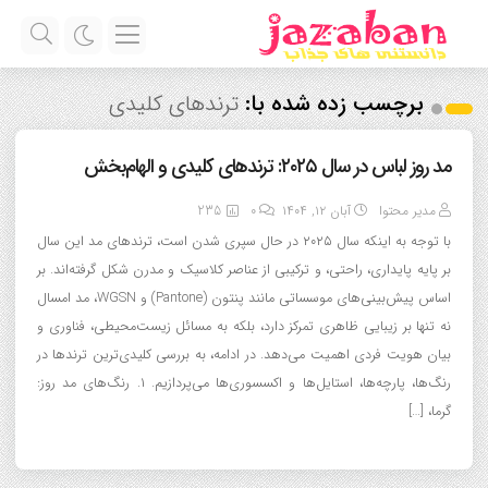
برچسب زده شده با:
ترندهای کلیدی
مد روز لباس در سال ۲۰۲۵: ترندهای کلیدی و الهام‌بخش
مدیر محتوا
آبان ۱۲, ۱۴۰۴
0
235
با توجه به اینکه سال ۲۰۲۵ در حال سپری شدن است، ترندهای مد این سال
بر پایه پایداری، راحتی، و ترکیبی از عناصر کلاسیک و مدرن شکل گرفته‌اند. بر
اساس پیش‌بینی‌های موسساتی مانند پنتون (Pantone) و WGSN، مد امسال
نه تنها بر زیبایی ظاهری تمرکز دارد، بلکه به مسائل زیست‌محیطی، فناوری و
بیان هویت فردی اهمیت می‌دهد. در ادامه، به بررسی کلیدی‌ترین ترندها در
رنگ‌ها، پارچه‌ها، استایل‌ها و اکسسوری‌ها می‌پردازیم. ۱. رنگ‌های مد روز:
گرما، […]