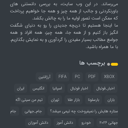
می‌رساند. در این وب سایت، به بررسی دانستنی های
باورنکردنی و جالب از همه چیز و همه جا خواهیم پرداخت
که ممکن است تصور اولیه ما را به چالش بکشد.
ما اینجا هستیم تا دریچه جدیدی را رو به دنیای شگفت
انگیز باز کنیم و از همه جا، همه چیز، همه افراد و همه
جوامع مطالب بسیار مفیدی را گردآوری و به نمایش بگذاریم.
با ما همراه باشید.
برچسب ها
XBOX
PDF
PC
FIFA
آرژانتین
اخبار_فوتبال
اخبار فوتبال
اسپانیا
انگلیس
ایران
باران
بارسلونا
بازار طلا
تهران
تیم من سیتی اگه
ستاره هایش را نمیفروخت چه تیمی میشد؟
جام_جهانی
جام
جهانی ۲۰۲۶
خودرو
دانش آموز
دانش آموزان