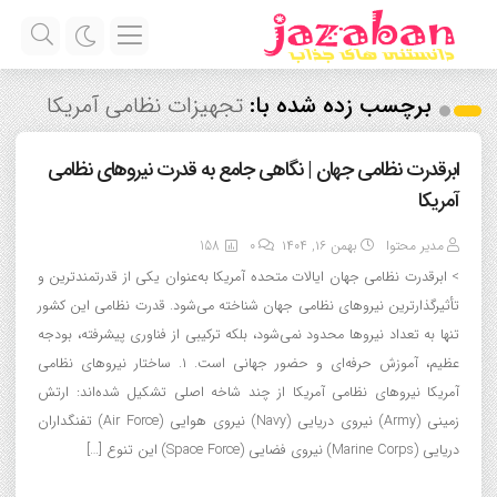
برچسب زده شده با:
تجهیزات نظامی آمریکا
ابرقدرت نظامی جهان | نگاهی جامع به قدرت نیروهای نظامی
آمریکا
مدیر محتوا
بهمن ۱۶, ۱۴۰۴
0
158
> ابرقدرت نظامی جهان ایالات متحده آمریکا به‌عنوان یکی از قدرتمندترین و
تأثیرگذارترین نیروهای نظامی جهان شناخته می‌شود. قدرت نظامی این کشور
تنها به تعداد نیروها محدود نمی‌شود، بلکه ترکیبی از فناوری پیشرفته، بودجه
عظیم، آموزش حرفه‌ای و حضور جهانی است. ۱. ساختار نیروهای نظامی
آمریکا نیروهای نظامی آمریکا از چند شاخه اصلی تشکیل شده‌اند: ارتش
زمینی (Army) نیروی دریایی (Navy) نیروی هوایی (Air Force) تفنگداران
دریایی (Marine Corps) نیروی فضایی (Space Force) این تنوع […]