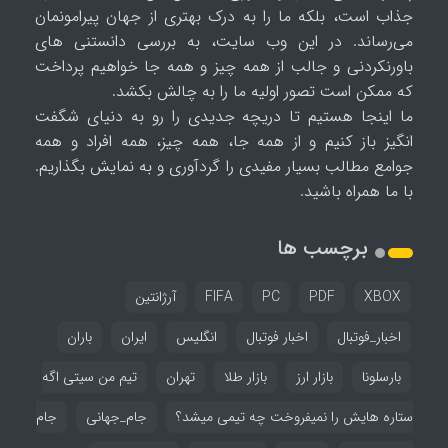
جذاب است، بلکه ما را به درک بهتری از جهان پیرامونمان
می‌رساند. در این وب سایت، به بررسی دانستنی های
باورنکردنی و جالب از همه چیز و همه جا خواهیم پرداخت
که ممکن است تصور اولیه ما را به چالش بکشد.
ما اینجا هستیم تا دریچه جدیدی را رو به دنیای شگفت
انگیز باز کنیم و از همه جا، همه چیز، همه افراد و همه
جوامع مطالب بسیار مفیدی را گردآوری و به نمایش بگذاریم.
با ما همراه باشید.
برچسب ها
XBOX
PDF
PC
FIFA
آرژانتین
اخبار_فوتبال
اخبار فوتبال
انگلیس
ایران
باران
بارسلونا
بازار ارز
بازار طلا
تهران
تیم من سیتی اگه
ستاره هایش را نمیفروخت چه تیمی میشد؟
جام_جهانی
جام