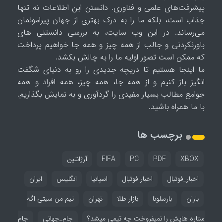
پیشرفت‌های علمی و فناوری. دانستن این اطلاعات نه تنها
جذاب است، بلکه ما را به درک بهتری از جهان پیرامونمان
می‌رساند. در این وب سایت، به بررسی دانستنی های
باورنکردنی و جالب از همه چیز و همه جا خواهیم پرداخت
که ممکن است تصور اولیه ما را به چالش بکشد.
ما اینجا هستیم تا دریچه جدیدی را رو به دنیای شگفت
انگیز باز کنیم و از همه جا، همه چیز، همه افراد و همه
جوامع مطالب بسیار مفیدی را گردآوری و به نمایش بگذاریم.
با ما همراه باشید.
برچسب ها
XBOX
PDF
PC
FIFA
آرژانتین
اخبار_فوتبال
اخبار فوتبال
اسپانیا
انگلیس
ایران
باران
بارسلونا
بازار طلا
تهران
تیم من سیتی اگه
ستاره هایش را نمیفروخت چه تیمی میشد؟
جام_جهانی
جام