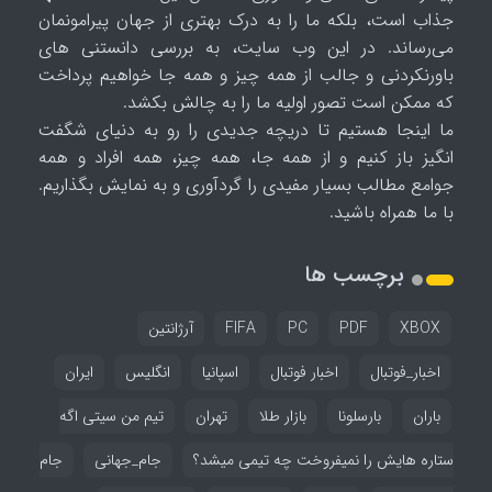
جذاب است، بلکه ما را به درک بهتری از جهان پیرامونمان
می‌رساند. در این وب سایت، به بررسی دانستنی های
باورنکردنی و جالب از همه چیز و همه جا خواهیم پرداخت
که ممکن است تصور اولیه ما را به چالش بکشد.
ما اینجا هستیم تا دریچه جدیدی را رو به دنیای شگفت
انگیز باز کنیم و از همه جا، همه چیز، همه افراد و همه
جوامع مطالب بسیار مفیدی را گردآوری و به نمایش بگذاریم.
با ما همراه باشید.
برچسب ها
XBOX
PDF
PC
FIFA
آرژانتین
اخبار_فوتبال
اخبار فوتبال
اسپانیا
انگلیس
ایران
باران
بارسلونا
بازار طلا
تهران
تیم من سیتی اگه
ستاره هایش را نمیفروخت چه تیمی میشد؟
جام_جهانی
جام