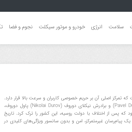
سلامت
انرژی
خودرو و موتور سیکلت
نجوم و فضا
تک
 که تمرکز اصلی آن بر حریم خصوصی کاربران و سرعت بالا قرار دارد.
تأسیس و راه‌اندازی (۲۰۱۳) بنیانگذاران: پاول دوروف (Pavel Durov) و برادرش نیکلای دوروف (Nikolai Durov) پاول دوروف،
بوک روسیه) بود که پس از اختلاف با دولت روسیه، این کشور را ترک کرد. تاریخ
وید هدف اولیه: ایجاد یک پیام‌رسان غیرمتمرکز، امن و بدون سانسور ویژگی‌های کلیدی در