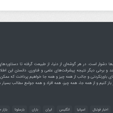
ها دشوار است. در هر گوشه‌ای از دنیا، از طبیعت گرفته تا دستاوردهای
د و برخی دیگر نتیجه پیشرفت‌های علمی و فناوری. دانستن این اطلاع
ای باورنکردنی و جالب از همه چیز و همه جا خواهیم پرداخت که ممکن 
از کنیم و از همه جا، همه چیز، همه افراد و همه جوامع مطالب بسیار مف
اخبار فوتبال
اسپانیا
انگلیس
ایران
باران
بارسلونا
بازار ط