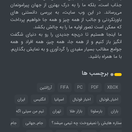
جذاب است، بلکه ما را به درک بهتری از جهان پیرامونمان
می‌رساند. در این وب سایت، به بررسی دانستنی های
باورنکردنی و جالب از همه چیز و همه جا خواهیم پرداخت
که ممکن است تصور اولیه ما را به چالش بکشد.
ما اینجا هستیم تا دریچه جدیدی را رو به دنیای شگفت
انگیز باز کنیم و از همه جا، همه چیز، همه افراد و همه
جوامع مطالب بسیار مفیدی را گردآوری و به نمایش بگذاریم.
با ما همراه باشید.
برچسب ها
XBOX
PDF
PC
FIFA
آرژانتین
اخبار_فوتبال
اخبار فوتبال
اسپانیا
انگلیس
ایران
باران
بارسلونا
بازار طلا
تهران
تیم من سیتی اگه
ستاره هایش را نمیفروخت چه تیمی میشد؟
جام_جهانی
جام