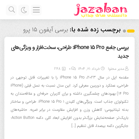
برچسب زده شده با:
برسی آیفون ۱۵ پرو
بررسی جامع iPhone 15 Pro: طراحی، سخت‌افزار و ویژگی‌های
جدید
مدیر محتوا
خرداد ۲۱, ۱۴۰۴
0
248
مقدمه اپل در سال 2023، iPhone 15 Pro را با تغییرات قابل توجهی در
طراحی، عملکرد و دوربین معرفی کرد. این مدل نسبت به نسل قبلی (iPhone
14 Pro) بهبودهای چشمگیری داشته و برای کاربران حرفه‌ای و علاقه‌مندان به
تکنولوژی جذاب است. ویژگی‌های کلیدی iPhone 15 Pro 1. طراحی و ساختار
بدنه تیتانیومی: کاهش وزن و افزایش مقاومت در برابر ضربه. حاشیه‌های
باریک‌تر: صفحه‌نمایش بزرگ‌تر بدون افزایش ابعاد کلی. دکمه Action Button:
جایگزین دکمه بیصدا، قابل تنظیم […]