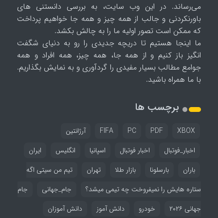
می‌رساند. در این وب سایت، به بررسی دانستنی های
باورنکردنی و جالب از همه چیز و همه جا خواهیم پرداخت
که ممکن است تصور اولیه ما را به چالش بکشد.
ما اینجا هستیم تا دریچه جدیدی را رو به دنیای شگفت
انگیز باز کنیم و از همه جا، همه چیز، همه افراد و همه
جوامع مطالب بسیار مفیدی را گردآوری و به نمایش بگذاریم.
با ما همراه باشید.
برچسب ها
XBOX
PDF
PC
FIFA
آرژانتین
اخبار_فوتبال
اخبار فوتبال
اسپانیا
انگلیس
ایران
باران
بارسلونا
بازار طلا
تهران
تیم من سیتی اگه
ستاره هایش را نمیفروخت چه تیمی میشد؟
جام_جهانی
جام
جهانی ۲۰۲۶
خودرو
دانش آموز
دانش آموزان