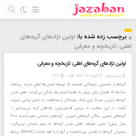
برچسب زده شده با:
اولین نژادهای گربه‌های
اهلی: تاریخچه و معرفی
اولین نژادهای گربه‌های اهلی: تاریخچه و معرفی
مدیر محتوا
خرداد ۲۱, ۱۴۰۴
0
497
گربه‌ها از نخستین حیواناتی هستند که توسط انسان‌ها اهلی شدند. برخلاف
سگ‌ها که هزاران سال پیش به همراه انسان‌ها زندگی می‌کردند، اهلی شدن
گربه‌ها دیرتر و عمدتاً برای شکار جوندگان و محافظت از ذخایر غذایی صورت
گرفت. در این مطلب، به بررسی قدیمی‌ترین نژادهای گربه می‌پردازیم. ۱.
گربه‌های مصری: نیاکان گربه‌های امروزی گربه‌های باستانی مصر (حدود ۴۰۰۰
سال پیش) اولین شواهد اهلی شدن گربه‌ها به مصر باستان برمی‌گردد.
مصریان گربه‌ها را مقدس می‌دانستند و آنها را با الهه باستت (Bastet) مرتبط