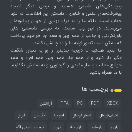
پیچیدگی‌های طبیعی هستند و برخی دیگر نتیجه
پیشرفت‌های علمی و فناوری. دانستن این اطلاعات نه تنها
جذاب است، بلکه ما را به درک بهتری از جهان پیرامونمان
می‌رساند. در این وب سایت، به بررسی دانستنی های
باورنکردنی و جالب از همه چیز و همه جا خواهیم پرداخت
که ممکن است تصور اولیه ما را به چالش بکشد.
ما اینجا هستیم تا دریچه جدیدی را رو به دنیای شگفت
انگیز باز کنیم و از همه جا، همه چیز، همه افراد و همه
جوامع مطالب بسیار مفیدی را گردآوری و به نمایش بگذاریم.
با ما همراه باشید.
برچسب ها
XBOX
PDF
PC
FIFA
آرژانتین
اخبار_فوتبال
اخبار فوتبال
اسپانیا
انگلیس
ایران
باران
بارسلونا
بازار طلا
تهران
تیم من سیتی اگه