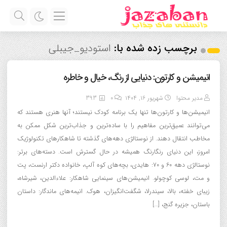
برچسب زده شده با:
استودیو_جیبلی
انیمیشن و کارتون: دنیایی از رنگ، خیال و خاطره
مدیر محتوا
شهریور ۱۶, ۱۴۰۴
0
393
انیمیشن‌ها و کارتون‌ها تنها یک برنامه کودک نیستند؛ آنها هنری هستند که
می‌توانند عمیق‌ترین مفاهیم را با ساده‌ترین و جذاب‌ترین شکل ممکن به
مخاطب انتقال دهند. از نوستالژی دهه‌های گذشته تا شاهکارهای تکنولوژیک
امروز، این دنیای رنگارنگ همیشه در حال گسترش است. دسته‌های برتر:
نوستالژی دهه ۶۰ و ۷۰: هایدی، بچه‌های کوه آلپ، خانواده دکتر ارنست، پت
و مت، لوسی کوچولو. انیمیشن‌های سینمایی شاهکار: علاءالدین، شیرشاه،
زیبای خفته، بالا، سیندرلا، شگفت‌انگیزان، هوک. انیمه‌های ماندگار: داستان
باستان، جزیره گنج، […]