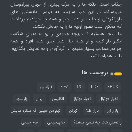
جذاب است، بلکه ما را به درک بهتری از جهان پیرامونمان
می‌رساند. در این وب سایت، به بررسی دانستنی های
باورنکردنی و جالب از همه چیز و همه جا خواهیم پرداخت
که ممکن است تصور اولیه ما را به چالش بکشد.
ما اینجا هستیم تا دریچه جدیدی را رو به دنیای شگفت
انگیز باز کنیم و از همه جا، همه چیز، همه افراد و همه
جوامع مطالب بسیار مفیدی را گردآوری و به نمایش بگذاریم.
با ما همراه باشید.
برچسب ها
XBOX
PDF
PC
FIFA
آرژانتین
اخبار_فوتبال
اخبار فوتبال
انگلیس
ایران
بارسلونا
بازار ارز
بازار طلا
تهران
تیم من سیتی اگه ستاره هایش
را نمیفروخت چه تیمی میشد؟
جام_جهانی
جام جهانی