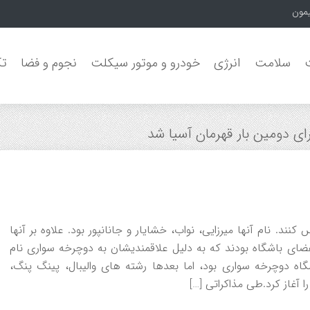
یمون جنگل‌ه
سلامت
انرژی
خودرو و موتور سیکلت
نجوم و فضا
تک
سیس کنند. نام آنها میرزایی، نواب، خشایار و جانانپور بود. علاوه بر آنها
عضای باشگاه بودند که به دلیل علاقمندیشان به دوچرخه سواری نام
اشگاه دوچرخه سواری بود، اما بعدها رشته های والیبال، پینگ پنگ،
ا آغاز کرد.طی مذاکراتی […]