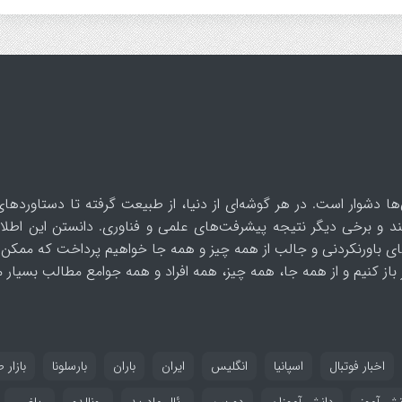
ها دشوار است. در هر گوشه‌ای از دنیا، از طبیعت گرفته تا دستاوردهای
د و برخی دیگر نتیجه پیشرفت‌های علمی و فناوری. دانستن این اطلاع
ای باورنکردنی و جالب از همه چیز و همه جا خواهیم پرداخت که ممکن 
از کنیم و از همه جا، همه چیز، همه افراد و همه جوامع مطالب بسیار مف
اخبار فوتبال
اسپانیا
انگلیس
ایران
باران
بارسلونا
بازار ط