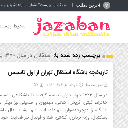
آخرین مطلب
اورانگوتان چیست؟ آشنایی با باهوش‌ترین م
محیط زیست
برچسب زده شده با:
استقلال در سال ۱۳۷۰ برای دومین بار قهرمان آسیا شد
تاریخچه باشگاه استقلال تهران از اول تاسیس
مدیر محتوا
خرداد ۱۰, ۱۴۰۴
0
157
در سال ۱۳۲۳ چهار جوان تصمیم گرفتند تا باشگاهی تا
خاکزاد، گیتی، گریش، کلانی، مهدیون و حسینی نیز دیگر ا
باشگاه را دوچرخه‌سواران نهادند. ابتدا تنها رشته فعال ب
بسکتبال، وزنه برداری، کشتی، شنا و فوتبال نیز فعالیت خود ر