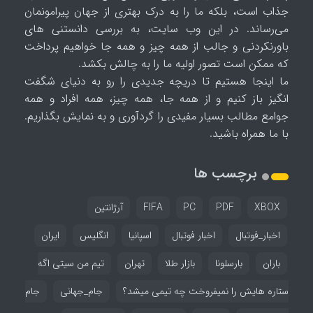
جذاب است، بلکه ما را به درک بهتری از جهان پیرامونمان
می‌رساند. در این وب سایت، به بررسی دانستنی های
باورنکردنی و جالب از همه چیز و همه جا خواهیم پرداخت
که ممکن است تصور اولیه ما را به چالش بکشد.
ما اینجا هستیم تا دریچه جدیدی را رو به دنیای شگفت
انگیز باز کنیم و از همه جا، همه چیز، همه افراد و همه
جوامع مطالب بسیار مفیدی را گردآوری و به نمایش بگذاریم.
با ما همراه باشید.
برچسب ها
XBOX
PDF
PC
FIFA
آرژانتین
اخبار_فوتبال
اخبار فوتبال
اسپانیا
انگلیس
ایران
باران
بارسلونا
بازار طلا
تهران
تیم من سیتی اگه
ستاره هایش را نمیفروخت چه تیمی میشد؟
جام_جهانی
جام