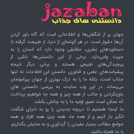
جهان پر از شگفتی‌ها و اطلاعاتی است که گاه باور کردن
آن‌ها دشوار است. در هر گوشه‌ای از دنیا، از طبیعت گرفته تا
دستاوردهای بشری، حقایقی وجود دارد که انسان را به
حیرت وامی‌دارد. برخی از این دانستنی‌ها ناشی از
پیچیدگی‌های طبیعی هستند و برخی دیگر نتیجه
پیشرفت‌های علمی و فناوری. دانستن این اطلاعات نه تنها
جذاب است، بلکه ما را به درک بهتری از جهان پیرامونمان
می‌رساند. در این وب سایت، به بررسی دانستنی های
باورنکردنی و جالب از همه چیز و همه جا خواهیم پرداخت
که ممکن است تصور اولیه ما را به چالش بکشد.
ما اینجا هستیم تا دریچه جدیدی را رو به دنیای شگفت
انگیز باز کنیم و از همه جا، همه چیز، همه افراد و همه
جوامع مطالب بسیار مفیدی را گردآوری و به نمایش بگذاریم.
با ما همراه باشید.