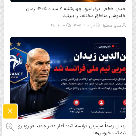
جدول قطعی برق امروز چهارشنبه ۷ مرداد ۱۴۰۵؛ زمان
خاموشی مناطق مختلف را ببینید
مدیر محتوا
مرداد ۶, ۱۴۰۵
0
48
×
زیدان رسماً سرمربی فرانسه شد؛ آغاز عصر جدید «زیزو» روی
نیمکت خروس‌ها