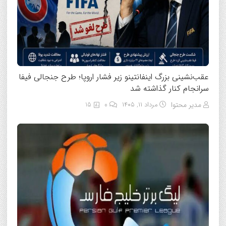
عقب‌نشینی بزرگ اینفانتینو زیر فشار اروپا؛ طرح جنجالی فیفا
سرانجام کنار گذاشته شد
مدیر محتوا
مرداد ۱۱, ۱۴۰۵
0
15