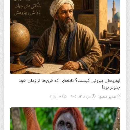
ابوریحان بیرونی کیست؟ نابغه‌ای که قرن‌ها از زمان خود
جلوتر بود!
مدیر محتوا
مرداد ۱۲, ۱۴۰۵
0
12