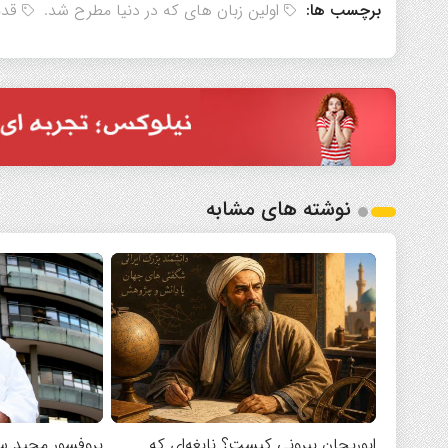
برچسب ها:
اولین زبان های که در دنیا مطرح شد.
قدی
نوشته های مشابه
ابوریحان بیرونی کیست؟ نابغه‌ای که
پروفسور مجید سم