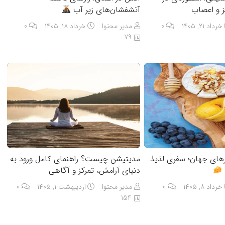
ز و اعصاب
آتشفشان‌های زیر آب
خرداد ۲۱, ۱۴۰۵
0
مدیر محتوا
خرداد ۱۸, ۱۴۰۵
0
79
رهای جهان؛ سفری لذیذ
مدیتیشن چیست؟ راهنمای کامل ورود به
دنیای آرامش، تمرکز و آگاهی
خرداد ۸, ۱۴۰۵
0
مدیر محتوا
اردیبهشت ۱, ۱۴۰۵
0
154