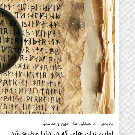
تاریخی
-
دانستنی ها
-
دین و مذهب
اولین زبان های که در دنیا مطرح شد.