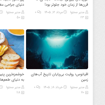
قرن‌ها از زمان خود جلوتر بود!
دنیای جراحی مغ
مدیر محتوا
مرداد ۱۲, ۱۴۰۵
0
مدیر محتوا
50
23
اقیانوس؛ روایت بی‌پایان تاریخ آب‌های
خوشمزه‌ترین پنی
زمین
به دنیای طعم‌ها
مدیر محتوا
خرداد ۱۸, ۱۴۰۵
0
مدیر محتوا
118
70