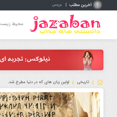
آخرین مطلب
بن‌بست در انتقال رودری به رئال مادرید؛ بار
محیط زیست
تاریخی
اولین زبان های که در دنیا مطرح شد.