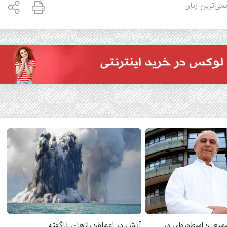
می‌ترین زبان‌
یعی؛ اسطوره‌ای در
آتش در اعماق؛ رازهای ناگفته