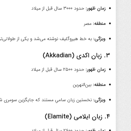
زمان ظهور:
حدود ۳۰۰۰ سال قبل از میلاد
منطقه:
مصر
ویژگی:
به خط هیروگلیف نوشته می‌شد و یکی از طولانی‌ترین زبان‌های تار
۳.
زبان اکدی (Akkadian)
زمان ظهور:
حدود ۲۵۰۰ سال قبل از میلاد
منطقه:
بین‌النهرین
ویژگی:
نخستین زبان سامیِ مستند که جایگزین سومری ش
۴.
زبان ایلامی (Elamite)
زمان ظهور:
حدود ۲۶۰۰ سال قبل از میلاد