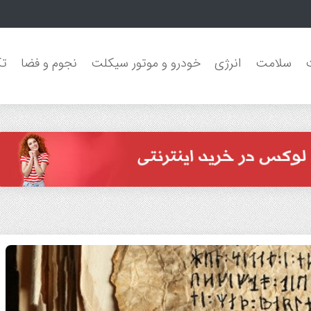
سلون
سلامت
انرژی
خودرو و موتور سیکلت
نجوم و فضا
تک