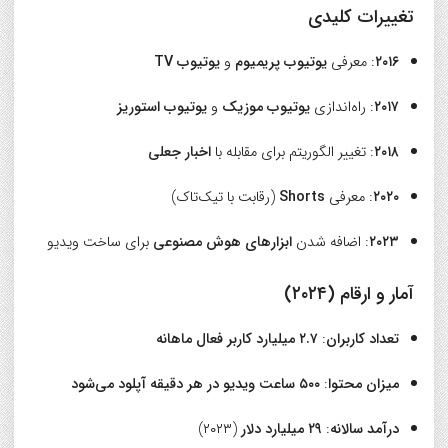
تغییرات کلیدی
۲۰۱۶
: معرفی
یوتیوب پریمیوم
و
یوتیوب TV
۲۰۱۷
: راه‌اندازی
یوتیوب موزیک
و
یوتیوب استوریز
۲۰۱۸
: تغییر الگوریتم برای مقابله با
اخبار جعلی
۲۰۲۰
: معرفی
Shorts
(رقابت با تیک‌تاک)
۲۰۲۳
: اضافه شدن
ابزارهای هوش مصنوعی
برای ساخت ویدیو
آمار و ارقام (۲۰۲۴)
تعداد کاربران
:
۲.۷ میلیارد کاربر فعال ماهانه
میزان محتوا
:
۵۰۰ ساعت ویدیو در هر دقیقه آپلود می‌شود
درآمد سالانه
:
۲۹ میلیارد دلار
(۲۰۲۳)