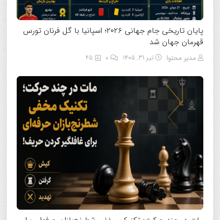
پایان تاریخی جام جهانی ۲۰۲۶؛ اسپانیا با گل فرنان تورس
قهرمان جهان شد
مدیر محتوا
تیر ۳۱, ۱۴۰۵
0
45