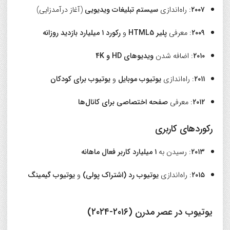
۲۰۰۷
: راه‌اندازی
سیستم تبلیغات ویدیویی
(آغاز درآمدزایی)
۲۰۰۹
: معرفی
پلیر HTML5
و
رکورد ۱ میلیارد بازدید روزانه
۲۰۱۰
: اضافه شدن
ویدیوهای HD و 4K
۲۰۱۱
: راه‌اندازی
یوتیوب موبایل
و
یوتیوب برای کودکان
۲۰۱۲
: معرفی
صفحه اختصاصی برای کانال‌ها
رکوردهای کاربری
۲۰۱۳
: رسیدن به
۱ میلیارد کاربر فعال ماهانه
۲۰۱۵
: راه‌اندازی
یوتیوب رد (اشتراک پولی)
و
یوتیوب گیمینگ
یوتیوب در عصر مدرن (۲۰۱۶-۲۰۲۴)