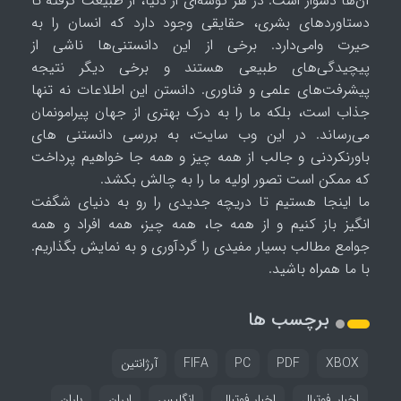
آن‌ها دشوار است. در هر گوشه‌ای از دنیا، از طبیعت گرفته تا
دستاوردهای بشری، حقایقی وجود دارد که انسان را به
حیرت وامی‌دارد. برخی از این دانستنی‌ها ناشی از
پیچیدگی‌های طبیعی هستند و برخی دیگر نتیجه
پیشرفت‌های علمی و فناوری. دانستن این اطلاعات نه تنها
جذاب است، بلکه ما را به درک بهتری از جهان پیرامونمان
می‌رساند. در این وب سایت، به بررسی دانستنی های
باورنکردنی و جالب از همه چیز و همه جا خواهیم پرداخت
که ممکن است تصور اولیه ما را به چالش بکشد.
ما اینجا هستیم تا دریچه جدیدی را رو به دنیای شگفت
انگیز باز کنیم و از همه جا، همه چیز، همه افراد و همه
جوامع مطالب بسیار مفیدی را گردآوری و به نمایش بگذاریم.
با ما همراه باشید.
برچسب ها
XBOX
PDF
PC
FIFA
آرژانتین
اخبار_فوتبال
اخبار فوتبال
انگلیس
ایران
باران