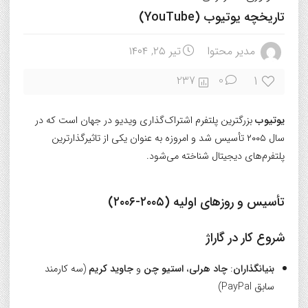
تاریخچه یوتیوب (YouTube)
مدیر محتوا
تیر ۲۵, ۱۴۰۴
1
237
0
یوتیوب
بزرگترین پلتفرم اشتراک‌گذاری ویدیو در جهان است که در
سال ۲۰۰۵ تأسیس شد و امروزه به عنوان یکی از تاثیرگذارترین
پلتفرم‌های دیجیتال شناخته می‌شود.
تأسیس و روزهای اولیه (۲۰۰۵-۲۰۰۶)
شروع کار در گاراژ
بنیانگذاران
:
چاد هرلی
،
استیو چن
و
جاوید کریم
(سه کارمند
سابق PayPal)