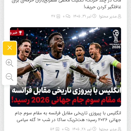
مات در چند حرکت؛ تکنیک مخفی شطرنج‌بازان حرفه‌ای برای
غافلگیر کردن حریف!
مدیر محتوا
تیر ۳۱, ۱۴۰۵
0
47
×
انگلیس با پیروزی تاریخی مقابل فرانسه به مقام سوم جام
جهانی ۲۰۲۶ رسید؛ هت‌تریک ساکا در شب ۱۰ گله میامی
مدیر محتوا
تیر ۲۸, ۱۴۰۵
0
54