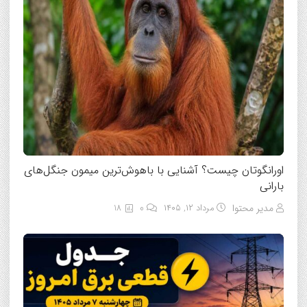
اورانگوتان چیست؟ آشنایی با باهوش‌ترین میمون جنگل‌های
بارانی
مدیر محتوا
مرداد ۱۲, ۱۴۰۵
0
18