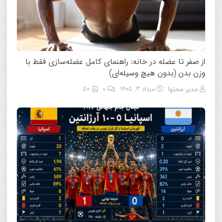
از صفر تا عضله در خانه: راهنمای کامل عضله‌سازی فقط با
وزن بدن (بدون هیچ وسیله‌ای)
مدیر محتوا
مرداد ۳, ۱۴۰۵
0
50