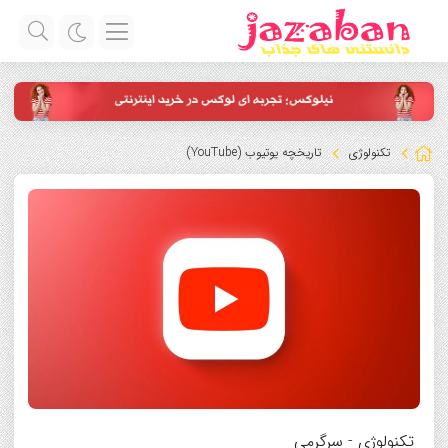
تکنولوژی
تاریخچه یوتیوب (YouTube)
تکنولوژی
-
سرگرمی