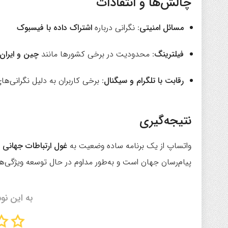
چالش‌ها و انتقادات
مسائل امنیتی
: نگرانی درباره
اشتراک داده با فیسبوک
فیلترینگ
: محدودیت در برخی کشورها مانند
چین و ایران
رقابت با تلگرام و سیگنال
: برخی کاربران به دلیل نگرانی‌ه
نتیجه‌گیری
واتساپ از یک برنامه ساده وضعیت به
غول ارتباطات جهانی
ت
پیام‌رسان جهان است و به‌طور مداوم در حال توسعه ویژگی‌
به این نو