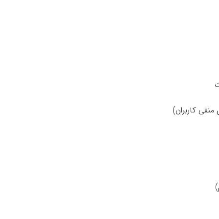
ت
منفی کاربران)
)