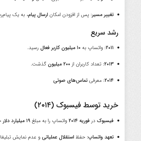
تغییر مسیر
: پس از افزودن امکان
ارسال پیام
، به یک پیام‌
رشد سریع
۲۰۱۱
: واتساپ به
۱۰ میلیون کاربر فعال
رسید.
۲۰۱۳
: تعداد کاربران از
۲۰۰ میلیون
گذشت.
۲۰۱۴
: معرفی
تماس‌های صوتی
خرید توسط فیسبوک (۲۰۱۴)
فیسبوک
در
فوریه ۲۰۱۴
واتساپ را به مبلغ
۱۹ میلیارد دلار
خر
تعهد واتساپ
: حفظ
استقلال عملیاتی
و عدم نمایش تبلیغا