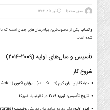
مدیر محتوا
تیر ۲۵, ۱۴۰۴
واتساپ
یکی از محبوب‌ترین پیام‌رسان‌های جهان است که با ت
شده است.
تأسیس و سال‌های اولیه (۲۰۰۹-۲۰۱۴)
شروع کار
بنیانگذاران
:
یان کوم
(Jan Koum) و
برایان اکتون
(Brian Acton) – دو مهندس سابق یاهو
تاریخ تأسیس
:
فوریه ۲۰۰۹
در کالیفرنیا، آمریکا
ایده اولیه
: یک برنامه ساده برای نمایش
وضعیت (Status)