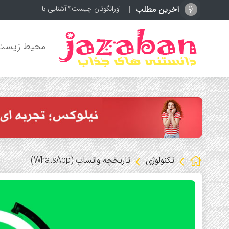
آخرین مطلب
اورانگوتان چیست؟ آشنایی با باهوش‌ترین می
محیط زیست
تکنولوژی
تاریخچه واتساپ (WhatsApp)