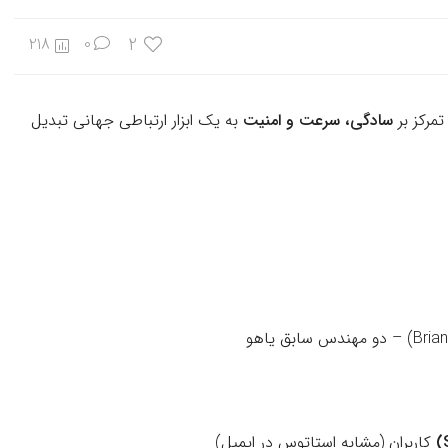
2
218
0
مرکز بر
سادگی، سرعت و امنیت
به یک ابزار ارتباطی جهانی تبدیل
کاربران (مشابه استاتوس در ایمیل)