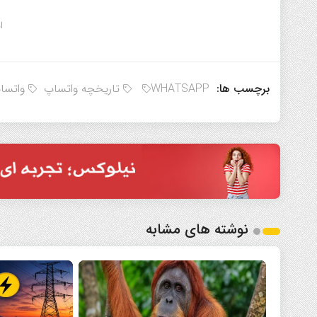
ا
برچسب ها:
WHATSAPP
تاریخچه واتساپ
واتسا
نوشته های مشابه