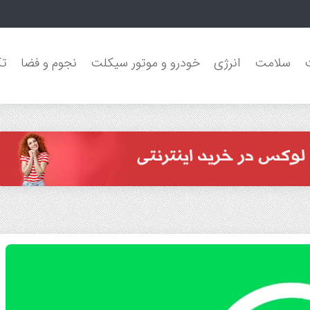
مون جنگل‌های بارانی
سلامت
انرژی
خودرو و موتور سیکلت
نجوم و فضا
تک