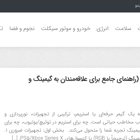
مون جنگل‌
سلامت
انرژی
خودرو و موتور سیکلت
نجوم و فضا
تک
اهنمای جامع برای علاقه‌مندان به گیمینگ و
یمر حرفه‌ای یا استریمر، ترکیبی از تجهیزات، نورپردازی و
ذب مخاطب حیاتی است. چه برای استریم در توئیچ/یوتیوب، چه برای
ضبط ویدیو یا حتی بازی شخصی، چیدمان اصولی فضای گیمینگ تجربه شما را متحول می‌کند. بخش اول: تجهیزات ضروری ۱.