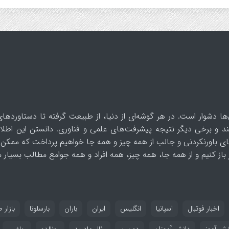
ها دشوار است. در هر گوشه‌ای از دنیا، از طبیعت گرفته تا دستاوردهای
د و برخی دیگر نتیجه پیشرفت‌های علمی و فناوری. دانستن این اطلاع
ای باورنکردنی و جالب از همه چیز و همه جا خواهیم پرداخت که ممکن 
از کنیم و از همه جا، همه چیز، همه افراد و همه جوامع مطالب بسیار مف
اخبار فوتبال
اسپانیا
انگلیس
ایران
باران
بارسلونا
بازار ط