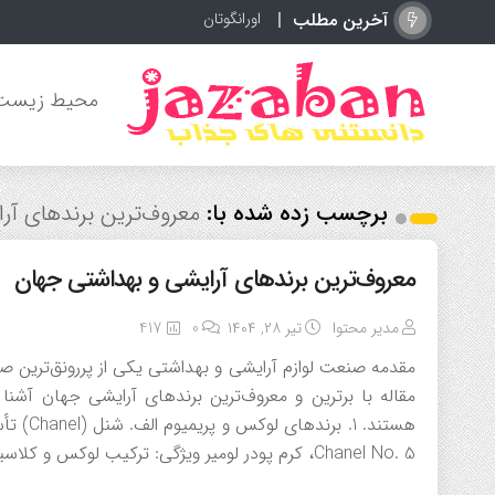
آخرین مطلب
اورانگوتان چیست؟ آ
محیط زیست
برچسب زده شده با:
معروف‌ترین برندهای آر
معروف‌ترین برندهای آرایشی و بهداشتی جهان
مدیر محتوا
تیر ۲۸, ۱۴۰۴
0
417
مقدمه صنعت لوازم آرایشی و بهداشتی یکی از پررونق‌ترین صنا
مقاله با برترین و معروف‌ترین برندهای آرایشی جهان آشن
Chanel No. 5، کرم پودر لومیر ویژگی: ترکیب لوکس و کلاسیک با قیمت‌های بالا ب. دیور (Dior) […]