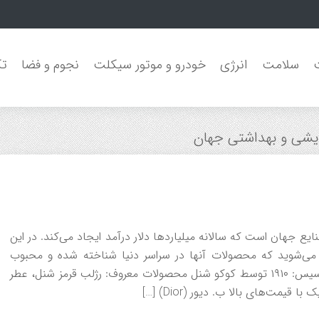
سلامت
انرژی
خودرو و موتور سیکلت
نجوم و فضا
تک
ایشی و بهداشتی جهان
یع جهان است که سالانه میلیاردها دلار درآمد ایجاد می‌کند. در این
ا می‌شوید که محصولات آنها در سراسر دنیا شناخته شده و محبوب
هستند. 1. برندهای لوکس و پریمیوم الف. شنل (Chanel) تأسیس: ۱۹۱۰ توسط کوکو شنل محصولات معروف: رژلب قرمز شنل، عطر