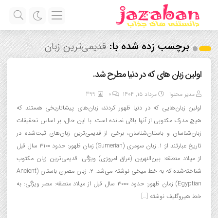
برچسب زده شده با:
قدیمی‌ترین زبان‌
اولین زبان های که در دنیا مطرح شد.
مدیر محتوا
مرداد ۱۵, ۱۴۰۴
0
399
اولین زبان‌هایی که در دنیا ظهور کردند، زبان‌های پیشاتاریخی هستند که
هیچ مدرک مکتوبی از آنها باقی نمانده است. با این حال، بر اساس تحقیقات
زبان‌شناسان و باستان‌شناسان، برخی از قدیمی‌ترین زبان‌های ثبت‌شده در
تاریخ عبارتند از: ۱. زبان سومری (Sumerian) زمان ظهور: حدود ۳۱۰۰ سال قبل
از میلاد منطقه: بین‌النهرین (عراق امروزی) ویژگی: قدیمی‌ترین زبان مکتوب
شناخته‌شده که به خط میخی نوشته می‌شد. ۲. زبان مصری باستان (Ancient
Egyptian) زمان ظهور: حدود ۳۰۰۰ سال قبل از میلاد منطقه: مصر ویژگی: به
خط هیروگلیف نوشته […]