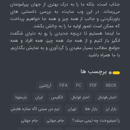
جذاب است، بلکه ما را به درک بهتری از جهان پیرامونمان
می‌رساند. در این وب سایت، به بررسی دانستنی های
باورنکردنی و جالب از همه چیز و همه جا خواهیم پرداخت
که ممکن است تصور اولیه ما را به چالش بکشد.
ما اینجا هستیم تا دریچه جدیدی را رو به دنیای شگفت
انگیز باز کنیم و از همه جا، همه چیز، همه افراد و همه
جوامع مطالب بسیار مفیدی را گردآوری و به نمایش بگذاریم.
با ما همراه باشید.
برچسب ها
XBOX
PDF
PC
FIFA
آرژانتین
اخبار_فوتبال
اخبار فوتبال
انگلیس
ایران
بارسلونا
بازار ارز
بازار طلا
تهران
تیم من سیتی اگه ستاره هایش
را نمیفروخت چه تیمی میشد؟
جام_جهانی
جام جهانی