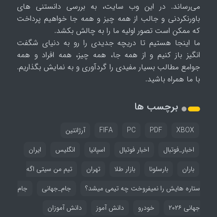
می‌رساند. در این وب سایت، به بررسی دانستنی های
باورنکردنی و جالب از همه چیز و همه جا خواهیم پرداخت
که ممکن است تصور اولیه ما را به چالش بکشد.
ما اینجا هستیم تا دریچه جدیدی را رو به دنیای شگفت
انگیز باز کنیم و از همه جا، همه چیز، همه افراد و همه
جوامع مطالب بسیار مفیدی را گردآوری و به نمایش بگذاریم.
با ما همراه باشید.
برچسب ها
XBOX
PDF
PC
FIFA
آرژانتین
اخبار_فوتبال
اخبار فوتبال
اسپانیا
انگلیس
ایران
باران
بارسلونا
بازار طلا
تهران
تیم من سیتی اگه
ستاره هایش را نمیفروخت چه تیمی میشد؟
جام_جهانی
جام
جهانی ۲۰۲۶
خودرو
دانش آموز
دانش آموزان