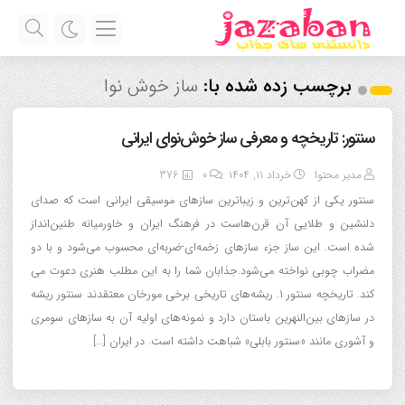
برچسب زده شده با:
ساز خوش نوا
سنتور: تاریخچه و معرفی ساز خوش‌نوای ایرانی
مدیر محتوا
خرداد ۱۱, ۱۴۰۴
0
376
سنتور یکی از کهن‌ترین و زیباترین سازهای موسیقی ایرانی است که صدای
دلنشین و طلایی آن قرن‌هاست در فرهنگ ایران و خاورمیانه طنین‌انداز
شده است. این ساز جزء سازهای زخمه‌ای-ضربه‌ای محسوب می‌شود و با دو
مضراب چوبی نواخته می‌شود.جذابان شما را به این مطلب هنری دعوت می
کند. تاریخچه سنتور ۱. ریشه‌های تاریخی برخی مورخان معتقدند سنتور ریشه
در سازهای بین‌النهرین باستان دارد و نمونه‌های اولیه آن به سازهای سومری
و آشوری مانند «سنتور بابلی» شباهت داشته است. در ایران […]