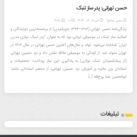
حسن تهرانی: پدر ساز تنبک
مدیر محتوا
مرداد ۱۸, ۱۴۰۴
0
405
زندگی‌نامه حسن تهرانی (۱۳۰۶–۱۳۷۴ خورشیدی) از برجسته‌ترین نوازندگان و
اساتید ساز تنبک در موسیقی ایرانی بود که به عنوان “پدر تنبک نوازی مدرن
ایران” شناخته می‌شود. تولد و سال‌های آغازین حسن تهرانی در سال ۱۳۰۶ در
تهران متولد شد. از کودکی به موسیقی علاقه نشان داد و نزد حسین تهرانی
(از پیشکسوتان تنبک نوازی) به یادگیری این ساز پرداخت. تحصیلات و
استادان وی علاوه بر آموزش نزد حسین تهرانی، از محضر استادانی مانند:
ابوالحسن صبا روح‌الله […]
تبلیغات