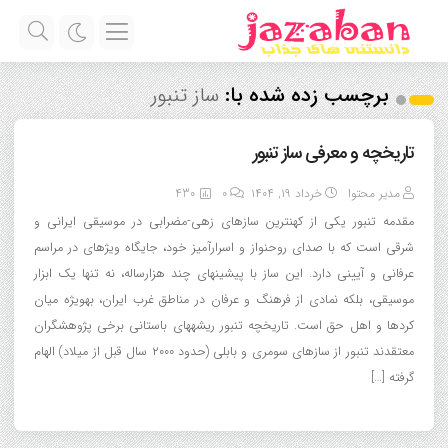
برچسب زده شده با:
ساز تنبور
تاریخچه و معرفی ساز تنبور
مدیر محتوا
خرداد ۱۹, ۱۴۰۴
0
430
مقدمه تنبور یکی از کهنترین سازهای زهی-مضرابی در موسیقی ایرانی و
شرقی است که با صدای روحنواز و اسرارآمیز خود، جایگاه ویژهای در مراسم
عرفانی و آیینی دارد. این ساز با پیشینهای چند هزارساله، نه تنها یک ابزار
موسیقی، بلکه نمادی از فرهنگ و عرفان در مناطق غرب ایران، بهویژه میان
کردها و اهل حق است. تاریخچه تنبور ریشههای باستانی برخی پژوهشگران
معتقدند تنبور از سازهای سومری و بابلی (حدود ۲۰۰۰ سال قبل از میلاد) الهام
گرفته […]