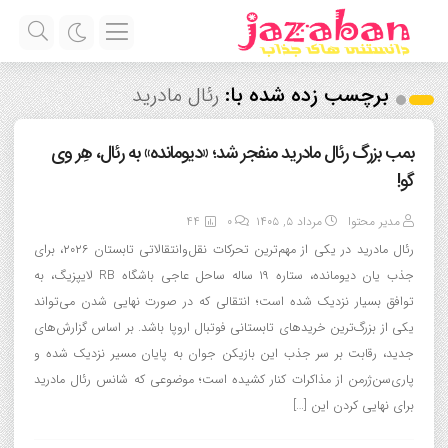
برچسب زده شده با:
رئال مادرید
بمب بزرگ رئال مادرید منفجر شد؛ «دیومانده» به رئال، هِر وی
گو!
مدیر محتوا
مرداد ۵, ۱۴۰۵
0
44
رئال مادرید در یکی از مهم‌ترین تحرکات نقل‌وانتقالاتی تابستان ۲۰۲۶، برای
جذب یان دیومانده، ستاره ۱۹ ساله ساحل عاجی باشگاه RB لایپزیگ، به
توافق بسیار نزدیک شده است؛ انتقالی که در صورت نهایی شدن می‌تواند
یکی از بزرگ‌ترین خریدهای تابستانی فوتبال اروپا باشد. بر اساس گزارش‌های
جدید، رقابت بر سر جذب این بازیکن جوان به پایان مسیر نزدیک شده و
پاری‌سن‌ژرمن از مذاکرات کنار کشیده است؛ موضوعی که شانس رئال مادرید
برای نهایی کردن این […]