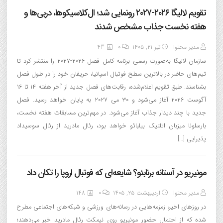
تقویم لالیگا ۲۰۲۶-۲۰۲۷ رونمایی شد؛ ال‌کلاسیکوها، دربی‌ها و
هفته نخست جذاب مشخص شدند
مدیر محتوا
تیر ۲۱, ۱۴۰۵
0
43
سازمان لالیگا به‌صورت رسمی برنامه کامل فصل ۲۰۲۶-۲۰۲۷ را منتشر کرد تا
تیم‌های حاضر در بالاترین سطح فوتبال اسپانیا، حریفان خود را در طول فصل
بشناسند. طبق تقویم اعلام‌شده، رقابت‌های فصل جدید از آخر هفته ۱۴ تا ۱۶
آگوست ۲۰۲۶ آغاز می‌شود و ۳۰ می ۲۰۲۷ به پایان خواهد رسید. فصل
جدید با چند دیدار جذاب آغاز می‌شود. در مهم‌ترین مسابقات هفته نخست،
بارسلونا میزبان اتلتیک بیلبائو خواهد بود، رئال مادرید از رئال سوسیداد
پذیرایی […]
مونیریو در آستانه برنابئو؟ شایعه‌ای که فوتبال اروپا را تکان داد
مدیر محتوا
اردیبهشت ۲۵, ۱۴۰۵
0
148
در روزهای اخیر، زمزمه‌هایی در رسانه‌های ورزشی و شبکه‌های اجتماعی مطرح
شده که از احتمال حضور مونیریو روی نیمکت رئال مادرید خبر می‌دهند؛